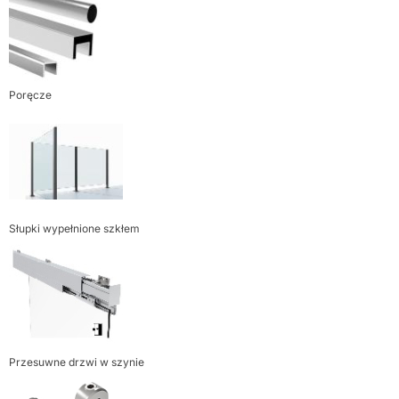
Poręcze
Słupki wypełnione szkłem
Przesuwne drzwi w szynie