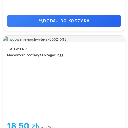
DODAJ DO KOSZYKA
KOTWIENIA
Mocowanie pochwytu A/0502-033
18,50
zł
bez VAT