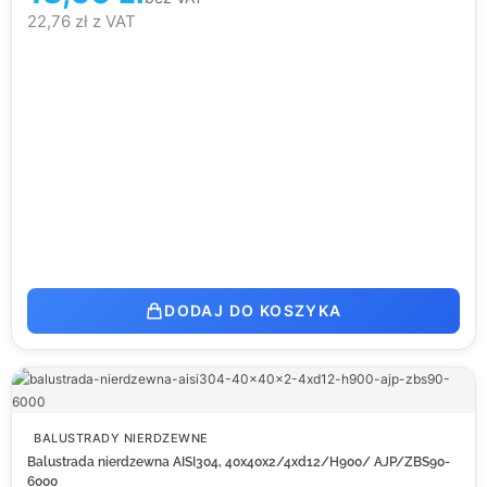
22,76
zł
z VAT
DODAJ DO KOSZYKA
BALUSTRADY NIERDZEWNE
Balustrada nierdzewna AISI304, 40x40x2/4xd12/H900/ AJP/ZBS90-
6000