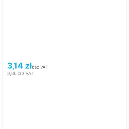
3,14
zł
bez VAT
3,86
zł
z VAT