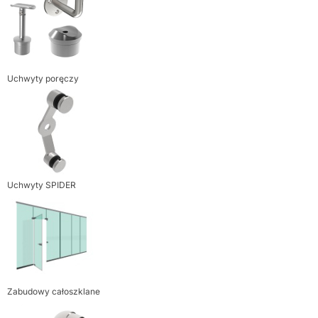
Uchwyty poręczy
Uchwyty SPIDER
Zabudowy całoszklane