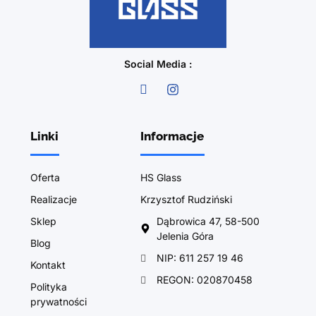
Social Media :
Linki
Informacje
Oferta
HS Glass
Realizacje
Krzysztof Rudziński
Sklep
Dąbrowica 47, 58-500
Jelenia Góra
Blog
NIP: 611 257 19 46
Kontakt
REGON: 020870458
Polityka
prywatności