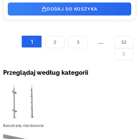
DODAJ DO KOSZYKA
1
…
2
3
52
Przeglądaj według kategorii
Balustrady nierdzewne