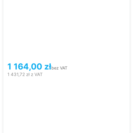
1 164,00
zł
bez VAT
1 431,72
zł
z VAT