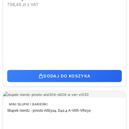
756,46
zł
z VAT
DODAJ DO KOSZYKA
MINI SŁUPKI I BARIERKI
Słupek nierdz. -prosto AISI304, D42,4 A-VER-VR030