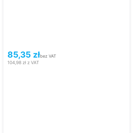
85,35
zł
bez VAT
104,98
zł
z VAT