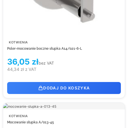
KOTWIENIA
Poler-mocowanie boczne słupka A14/021-6-L
36,05
zł
bez VAT
44,34
zł
z VAT
DODAJ DO KOSZYKA
KOTWIENIA
Mocowanie słupka A/013-45