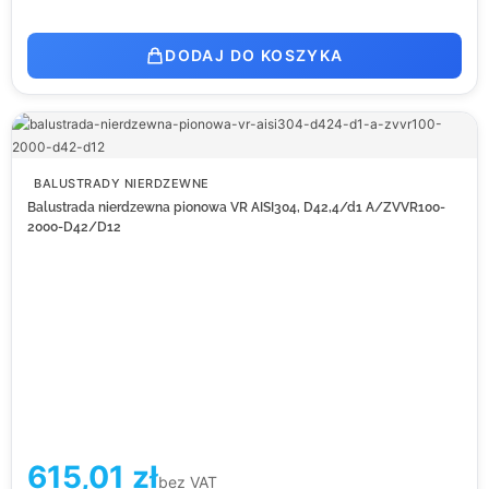
DODAJ DO KOSZYKA
BALUSTRADY NIERDZEWNE
Balustrada nierdzewna pionowa VR AISI304, D42,4/d1 A/ZVVR100-
2000-D42/D12
615,01
zł
bez VAT