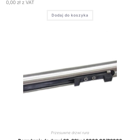
0,00
zł
z VAT
Dodaj do koszyka
Przesuwne drzwi rura