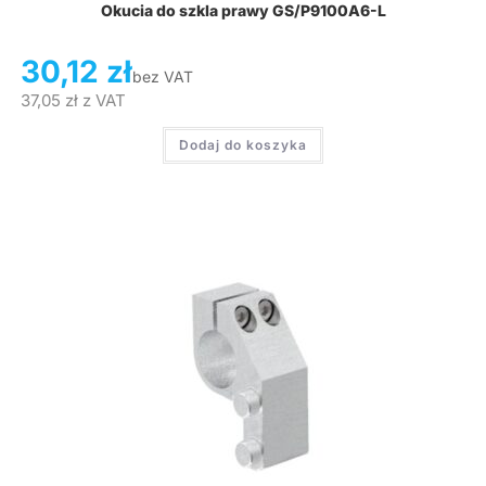
Okucia do szkla prawy GS/P9100A6-L
30,12
zł
bez VAT
37,05
zł
z VAT
Dodaj do koszyka