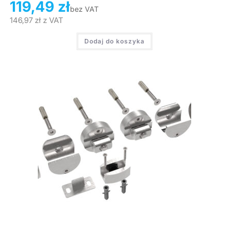
119,49
zł
bez VAT
146,97
zł
z VAT
Dodaj do koszyka