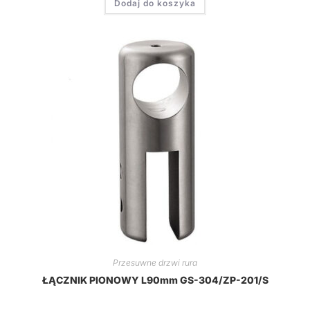
Dodaj do koszyka
Przesuwne drzwi rura
ŁĄCZNIK PIONOWY L90mm GS-304/ZP-201/S