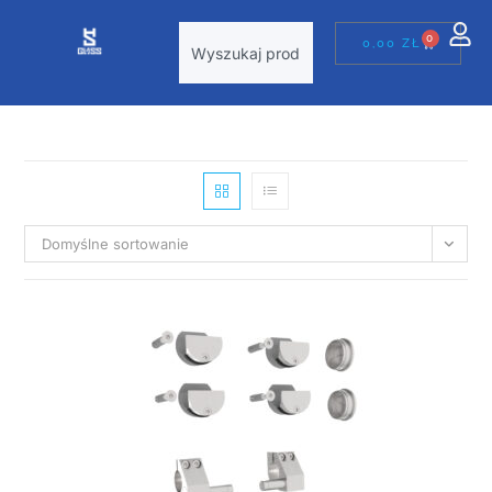
0
0,00
ZŁ
Domyślne sortowanie