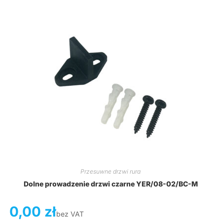
Przesuwne drzwi rura
Dolne prowadzenie drzwi czarne YER/08-02/BC-M
0,00
zł
bez VAT