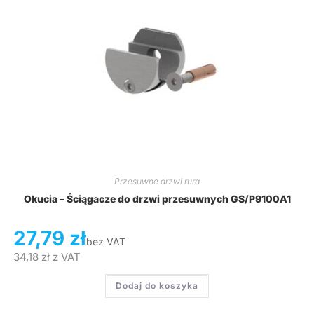
Przesuwne drzwi rura
Okucia – Ściągacze do drzwi przesuwnych GS/P9100A1
27,79
zł
bez VAT
34,18
zł
z VAT
Dodaj do koszyka