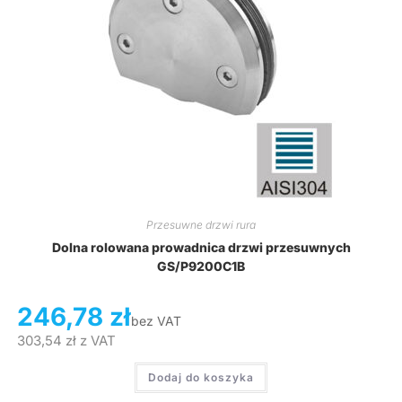
Przesuwne drzwi rura
Dolna rolowana prowadnica drzwi przesuwnych
GS/P9200C1B
246,78
zł
bez VAT
303,54
zł
z VAT
Dodaj do koszyka