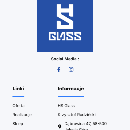
Social Media :
Linki
Informacje
Oferta
HS Glass
Realizacje
Krzysztof Rudziński
Sklep
Dąbrowica 47, 58-500
Jelenia Góra