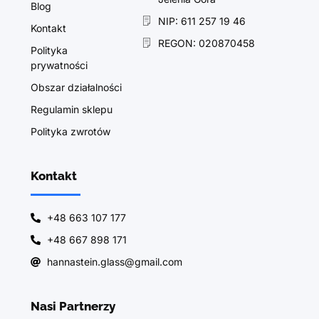
Blog
NIP: 611 257 19 46
Kontakt
REGON: 020870458
Polityka
prywatności
Obszar działalności
Regulamin sklepu
Polityka zwrotów
Kontakt
+48 663 107 177
+48 667 898 171
hannastein.glass@gmail.com
Nasi Partnerzy