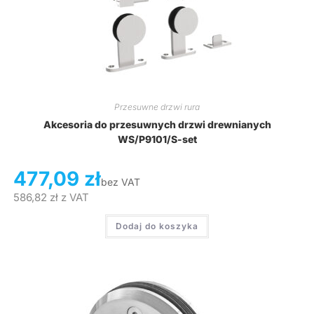
Przesuwne drzwi rura
Akcesoria do przesuwnych drzwi drewnianych
WS/P9101/S-set
477,09
zł
bez VAT
586,82
zł
z VAT
Dodaj do koszyka