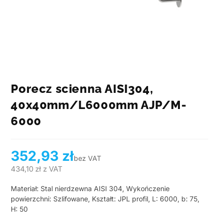
Porecz scienna AISI304,
40x40mm/L6000mm AJP/M-
6000
352,93
zł
bez VAT
434,10
zł
z VAT
Materiał: Stal nierdzewna AISI 304, Wykończenie
powierzchni: Szlifowane, Kształt: JPL profil, L: 6000, b: 75,
H: 50