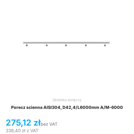
Zestawy poręczy
Porecz scienna AISI304, D42,4/L6000mm A/M-6000
275,12
zł
bez VAT
338,40
zł
z VAT