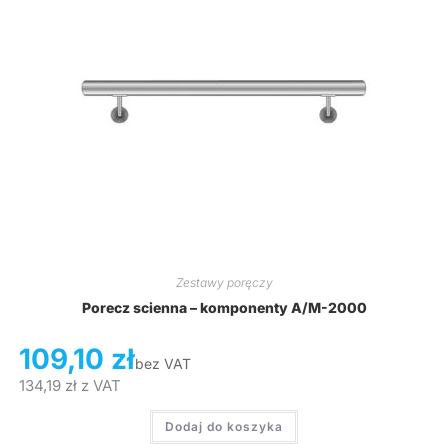
Zestawy poręczy
Porecz scienna – komponenty A/M-2000
109,10
zł
bez VAT
134,19
zł
z VAT
Dodaj do koszyka