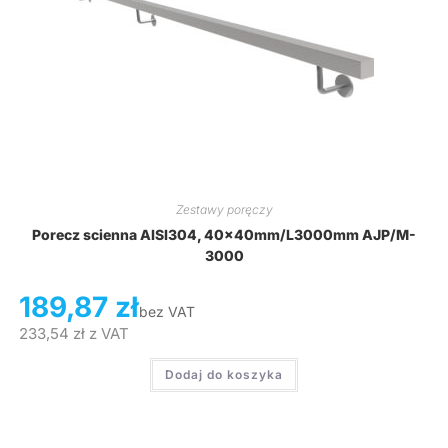
Zestawy poręczy
Porecz scienna AISI304, 40x40mm/L3000mm AJP/M-
3000
189,87
zł
bez VAT
233,54
zł
z VAT
Dodaj do koszyka