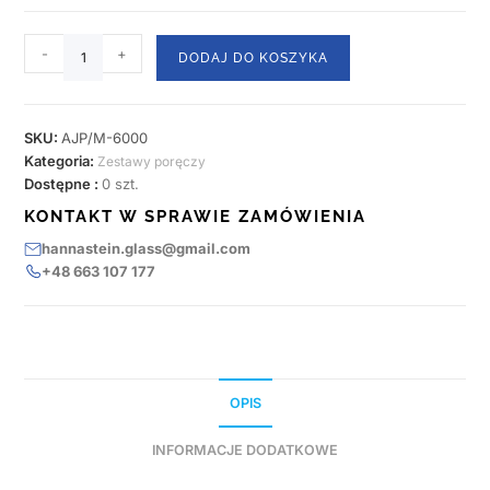
-
+
DODAJ DO KOSZYKA
SKU:
AJP/M-6000
Kategoria:
Zestawy poręczy
Dostępne :
0 szt.
KONTAKT W SPRAWIE ZAMÓWIENIA
hannastein.glass@gmail.com
+48 663 107 177
OPIS
INFORMACJE DODATKOWE