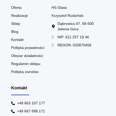
Oferta
HS Glass
Realizacje
Krzysztof Rudziński
Sklep
Dąbrowica 47, 58-500
Jelenia Góra
Blog
NIP: 611 257 19 46
Kontakt
REGON: 020870458
Polityka prywatności
Obszar działalności
Regulamin sklepu
Polityka zwrotów
Kontakt
+48 663 107 177
+48 667 898 171