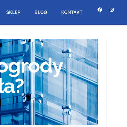
SKLEP
BLOG
KONTAKT
 ogrody
ła?