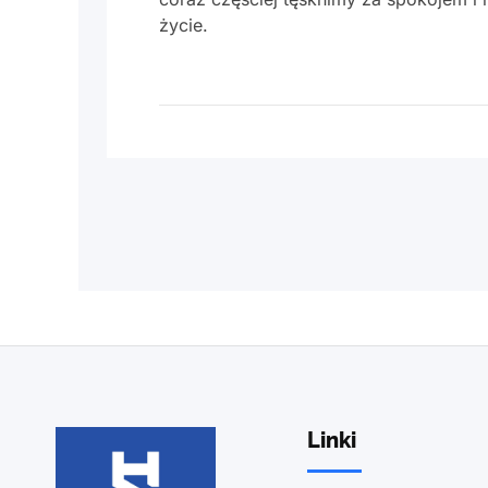
życie.
Linki