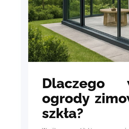
Dlaczego 
ogrody zimo
szkła?