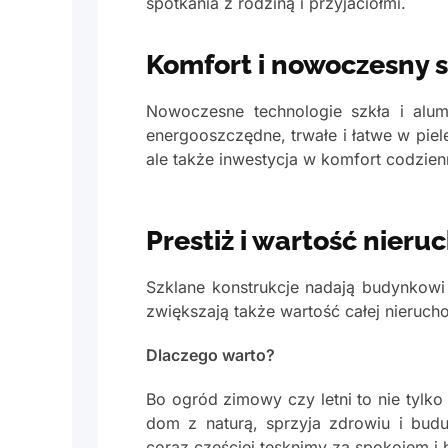
spotkania z rodziną i przyjaciółmi.
Komfort i nowoczesny s
Nowoczesne technologie szkła i alum
energooszczędne, trwałe i łatwe w piel
ale także inwestycja w komfort codzien
Prestiż i wartość nier
Szklane konstrukcje nadają budynkowi
zwiększają także wartość całej nierucho
Dlaczego warto?
Bo ogród zimowy czy letni to nie tylko 
dom z naturą, sprzyja zdrowiu i bud
coraz częściej tęsknimy za spokojem i h