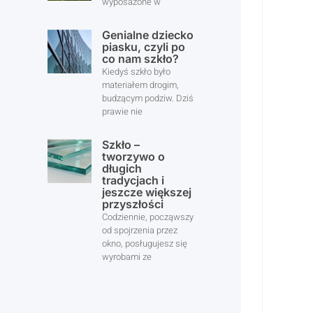
wyposażone w
Genialne dziecko
piasku, czyli po
co nam szkło?
Kiedyś szkło było
materiałem drogim,
budzącym podziw. Dziś
prawie nie
Szkło –
tworzywo o
długich
tradycjach i
jeszcze większej
przyszłości
Codziennie, począwszy
od spojrzenia przez
okno, posługujesz się
wyrobami ze