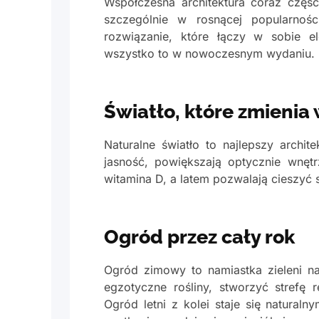
Współczesna architektura coraz częś
szczególnie w rosnącej popularnoś
rozwiązanie, które łączy w sobie el
wszystko to w nowoczesnym wydaniu.
Światło, które zmienia
Naturalne światło to najlepszy archi
jasność, powiększają optycznie wnętrz
witamina D, a latem pozwalają cieszyć s
Ogród przez cały rok
Ogród zimowy to namiastka zieleni 
egzotyczne rośliny, stworzyć strefę 
Ogród letni z kolei staje się natural