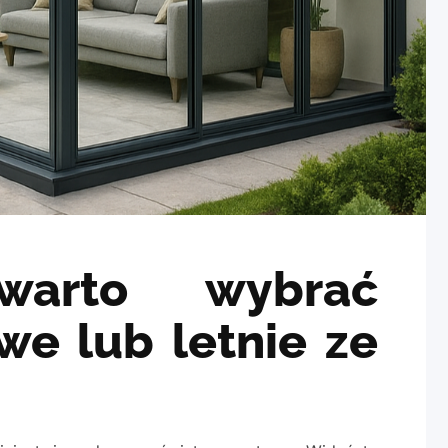
warto wybrać
we lub letnie ze