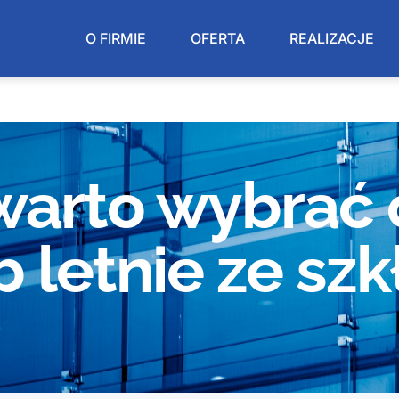
O FIRMIE
OFERTA
REALIZACJE
warto wybrać
 letnie ze szk