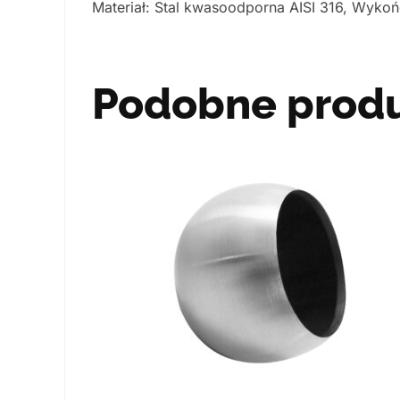
Materiał: Stal kwasoodporna AISI 316, Wykońc
Podobne prod