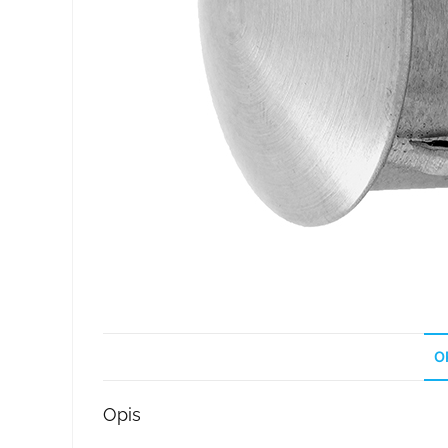
O
Opis