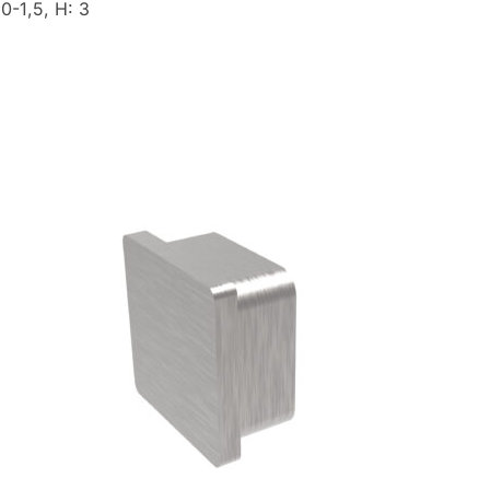
0-1,5, H: 3