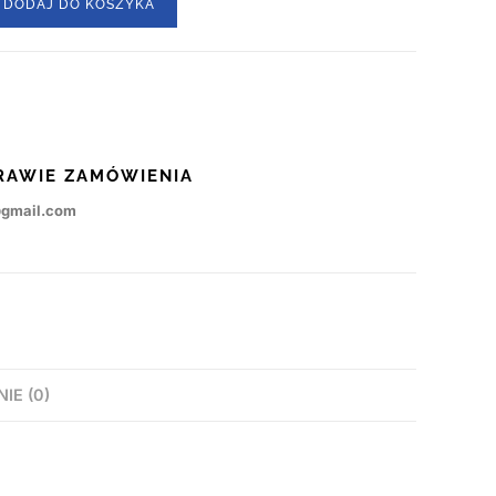
DODAJ DO KOSZYKA
RAWIE ZAMÓWIENIA
@gmail.com
NIE (0)