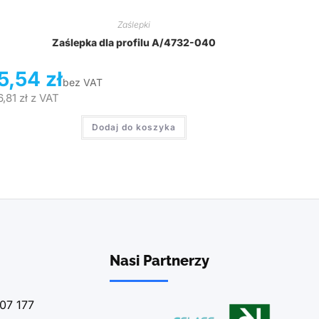
Zaślepki
Zaślepka dla profilu A/4732-040
5,54
zł
bez VAT
6,81
zł
z VAT
Dodaj do koszyka
Nasi Partnerzy
07 177