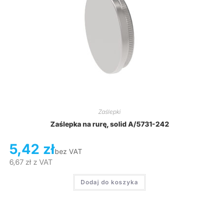
Zaślepki
Zaślepka na rurę, solid A/5731-242
5,42
zł
bez VAT
6,67
zł
z VAT
Dodaj do koszyka