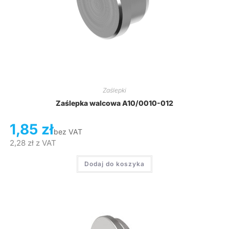
Zaślepki
Zaślepka walcowa A10/0010-012
1,85
zł
bez VAT
2,28
zł
z VAT
Dodaj do koszyka