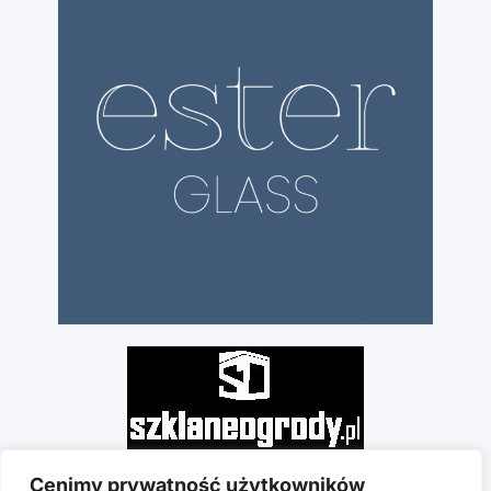
Cenimy prywatność użytkowników