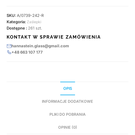
SKU:
A/0739-242-R
Kategoria:
Zaślepki
Dostępne :
261 szt.
KONTAKT W SPRAWIE ZAMÓWIENIA
hannastein.glass@gmail.com
+48 663 107 177
OPIS
INFORMACJE DODATKOWE
PLIKI DO POBRANIA
OPINIE (0)