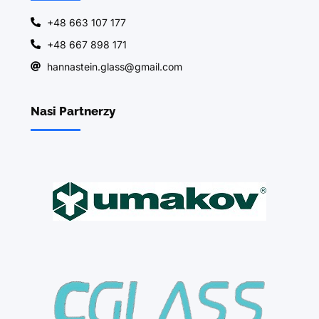
+48 663 107 177
+48 667 898 171
hannastein.glass@gmail.com
Nasi Partnerzy