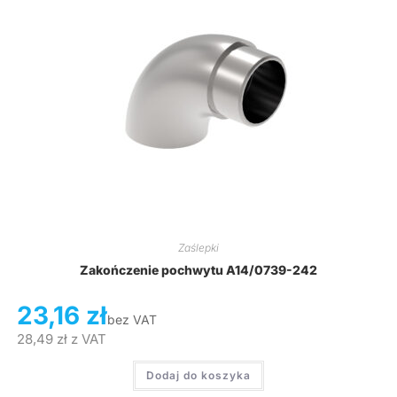
Zaślepki
Zakończenie pochwytu A14/0739-242
23,16
zł
bez VAT
28,49
zł
z VAT
Dodaj do koszyka