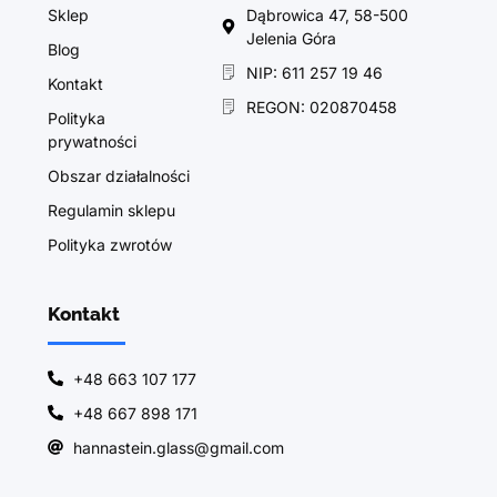
Sklep
Dąbrowica 47, 58-500
Jelenia Góra
Blog
NIP: 611 257 19 46
Kontakt
REGON: 020870458
Polityka
prywatności
Obszar działalności
Regulamin sklepu
Polityka zwrotów
Kontakt
+48 663 107 177
+48 667 898 171
hannastein.glass@gmail.com