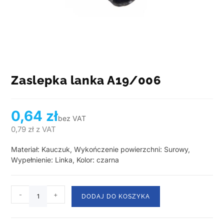
Zaslepka lanka A19/006
0,64
zł
bez VAT
0,79
zł
z VAT
Materiał: Kauczuk, Wykończenie powierzchni: Surowy,
Wypełnienie: Linka, Kolor: czarna
-
+
DODAJ DO KOSZYKA