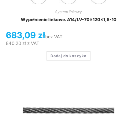
System linkowy
Wypełnienie linkowe. A14/LV-70x120x1,5-10
683,09
zł
bez VAT
840,20
zł
z VAT
Dodaj do koszyka