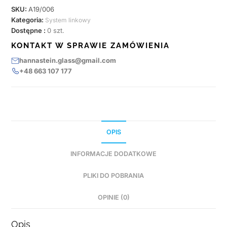
SKU:
A19/006
Kategoria:
System linkowy
Dostępne :
0 szt.
KONTAKT W SPRAWIE ZAMÓWIENIA
hannastein.glass@gmail.com
+48 663 107 177
OPIS
INFORMACJE DODATKOWE
PLIKI DO POBRANIA
OPINIE (0)
Opis