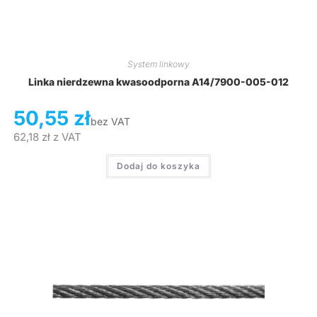
System linkowy
Linka nierdzewna kwasoodporna A14/7900-005-012
50,55
zł
bez VAT
62,18
zł
z VAT
Dodaj do koszyka