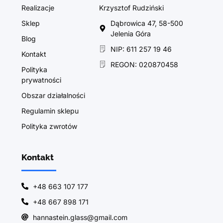
Realizacje
Krzysztof Rudziński
Sklep
Dąbrowica 47, 58-500
Jelenia Góra
Blog
NIP: 611 257 19 46
Kontakt
REGON: 020870458
Polityka
prywatności
Obszar działalności
Regulamin sklepu
Polityka zwrotów
Kontakt
+48 663 107 177
+48 667 898 171
hannastein.glass@gmail.com