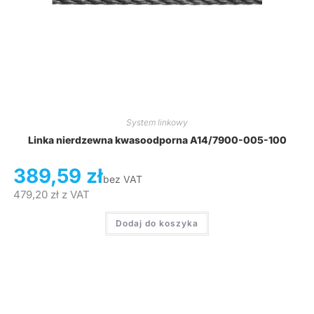
System linkowy
Linka nierdzewna kwasoodporna A14/7900-005-100
389,59
zł
bez VAT
479,20
zł
z VAT
Dodaj do koszyka