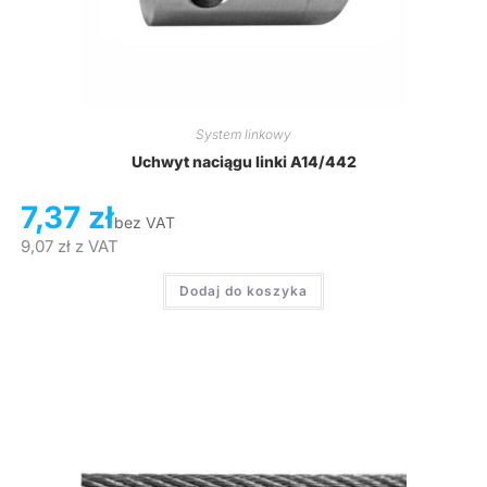
System linkowy
Uchwyt naciągu linki A14/442
7,37
zł
bez VAT
9,07
zł
z VAT
Dodaj do koszyka