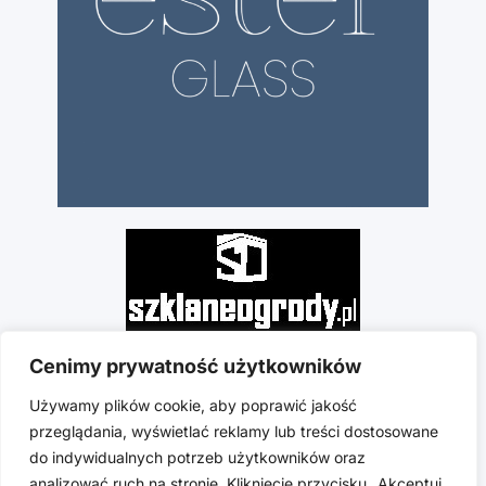
Cenimy prywatność użytkowników
Używamy plików cookie, aby poprawić jakość
przeglądania, wyświetlać reklamy lub treści dostosowane
do indywidualnych potrzeb użytkowników oraz
analizować ruch na stronie. Kliknięcie przycisku „Akceptuj