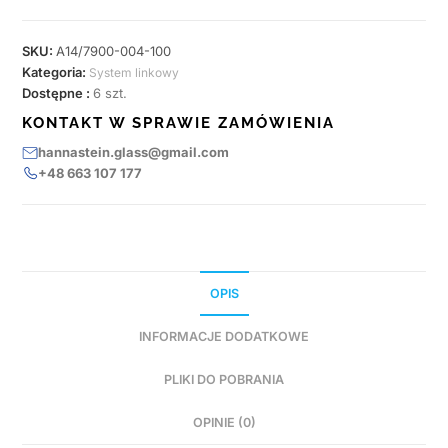
SKU:
A14/7900-004-100
Kategoria:
System linkowy
Dostępne :
6 szt.
KONTAKT W SPRAWIE ZAMÓWIENIA
hannastein.glass@gmail.com
+48 663 107 177
OPIS
INFORMACJE DODATKOWE
PLIKI DO POBRANIA
OPINIE (0)