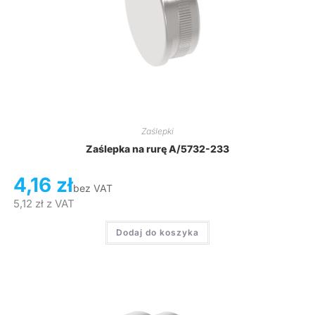
Zaślepki
Zaślepka na rurę A/5732-233
4,16
zł
bez VAT
5,12
zł
z VAT
Dodaj do koszyka