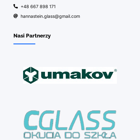
+48 667 898 171
hannastein.glass@gmail.com
Nasi Partnerzy