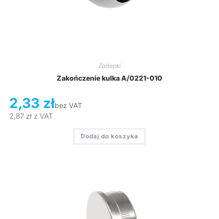
Zaślepki
Zakończenie kulka A/0221-010
2,33
zł
bez VAT
2,87
zł
z VAT
Dodaj do koszyka