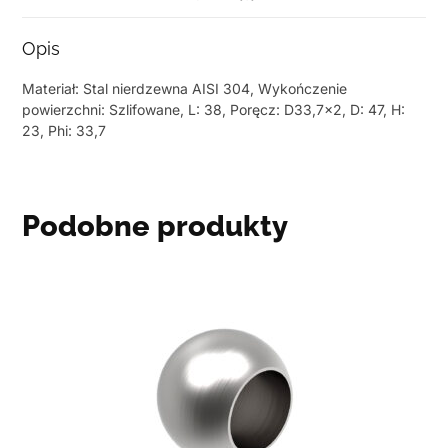
Opis
Materiał: Stal nierdzewna AISI 304, Wykończenie
powierzchni: Szlifowane, L: 38, Poręcz: D33,7×2, D: 47, H:
23, Phi: 33,7
Podobne produkty