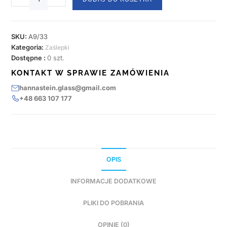
SKU:
A9/33
Kategoria:
Zaślepki
Dostępne :
0 szt.
KONTAKT W SPRAWIE ZAMÓWIENIA
hannastein.glass@gmail.com
+48 663 107 177
OPIS
INFORMACJE DODATKOWE
PLIKI DO POBRANIA
OPINIE (0)