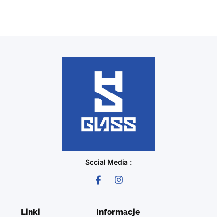
Social Media :
Linki
Informacje