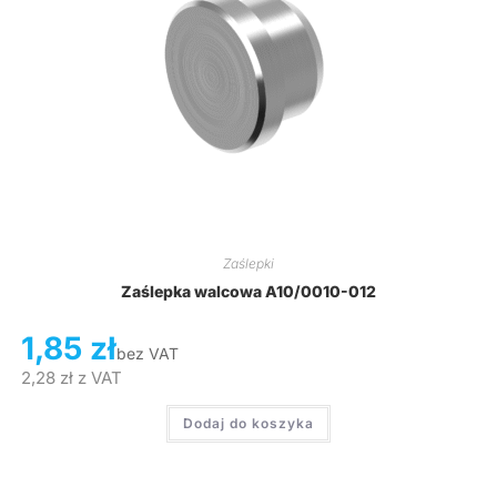
Zaślepki
Zaślepka walcowa A10/0010-012
1,85
zł
bez VAT
2,28
zł
z VAT
Dodaj do koszyka