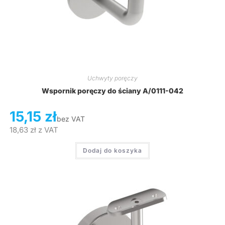
Uchwyty poręczy
Wspornik poręczy do ściany A/0111-042
15,15
zł
bez VAT
18,63
zł
z VAT
Dodaj do koszyka