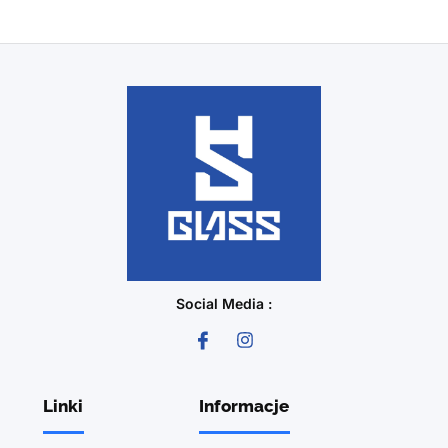
Social Media :
Linki
Informacje