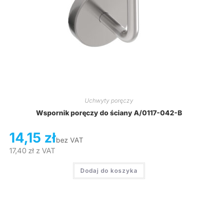
Uchwyty poręczy
Wspornik poręczy do ściany A/0117-042-B
14,15
zł
bez VAT
17,40
zł
z VAT
Dodaj do koszyka