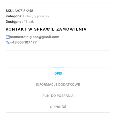
SKU:
A/0718-248
Kategoria:
Uchwyty poręczy
Dostępne :
15 szt.
KONTAKT W SPRAWIE ZAMÓWIENIA
hannastein.glass@gmail.com
+48 663 107 177
OPIS
INFORMACJE DODATKOWE
PLIKI DO POBRANIA
OPINIE (0)