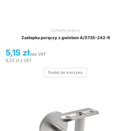
Uchwyty poręczy
Zaślepka poręczy z gwintem A/5735-242-R
5,15
zł
bez VAT
6,33
zł
z VAT
Dodaj do koszyka