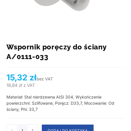
Wspornik poręczy do ściany
A/0111-033
15,32
zł
bez VAT
18,84
zł
z VAT
Materiał: Stal nierdzewna AISI 304, Wykończenie
powierzchni: Szlifowane, Poręcz: D33,7, Mocowanie: Od
ściany, Phi: 33,7
-
+
DODAJ DO KOSZYKA