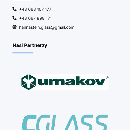
+48 663 107 177
+48 667 898 171
hannastein.glass@gmail.com
Nasi Partnerzy