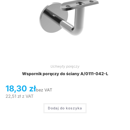
Uchwyty poręczy
Wspornik poręczy do ściany A/0111-042-L
18,30
zł
bez VAT
22,51
zł
z VAT
Dodaj do koszyka