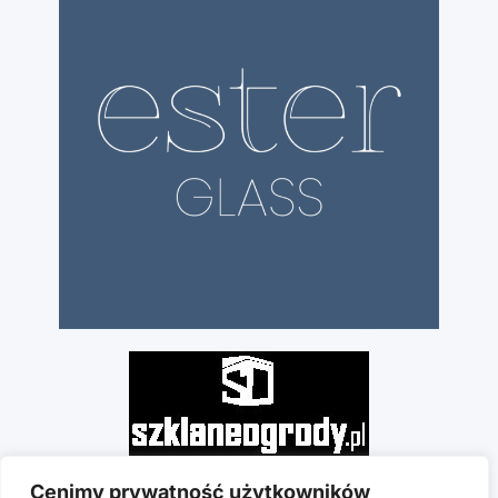
Cenimy prywatność użytkowników