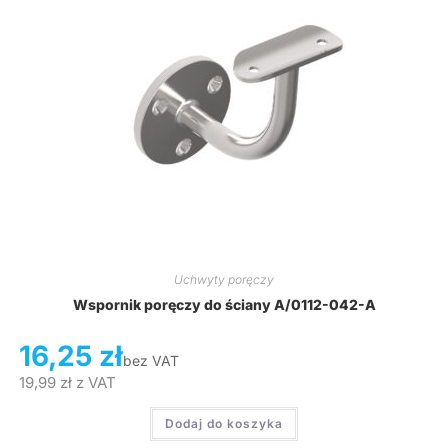
Uchwyty poręczy
Wspornik poręczy do ściany A/0112-042-A
16,25
zł
bez VAT
19,99
zł
z VAT
Dodaj do koszyka