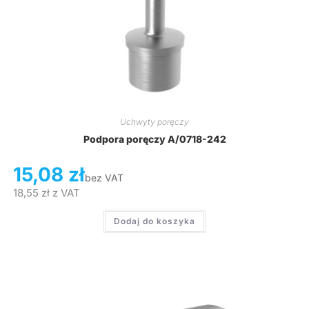
Uchwyty poręczy
Podpora poręczy A/0718-242
15,08
zł
bez VAT
18,55
zł
z VAT
Dodaj do koszyka