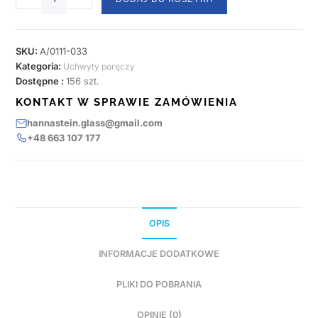
SKU:
A/0111-033
Kategoria:
Uchwyty poręczy
Dostępne :
156 szt.
KONTAKT W SPRAWIE ZAMÓWIENIA
hannastein.glass@gmail.com
+48 663 107 177
OPIS
INFORMACJE DODATKOWE
PLIKI DO POBRANIA
OPINIE (0)