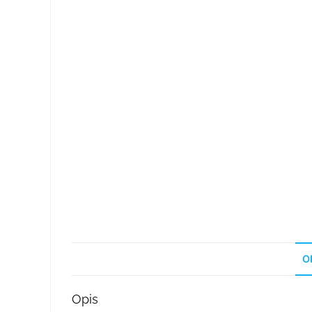
O
Opis