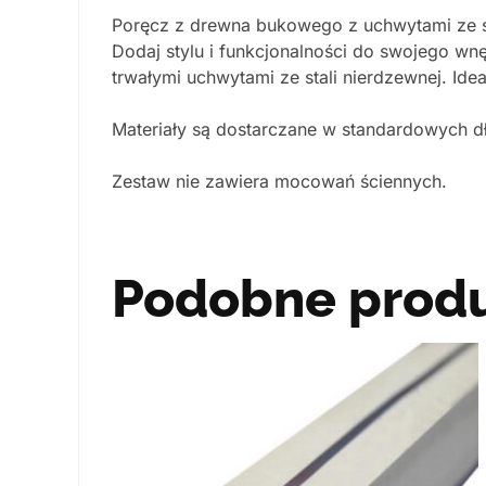
Poręcz z drewna bukowego z uchwytami ze st
Dodaj stylu i funkcjonalności do swojego w
trwałymi uchwytami ze stali nierdzewnej. Ide
Materiały są dostarczane w standardowych d
Zestaw nie zawiera mocowań ściennych.
Podobne prod