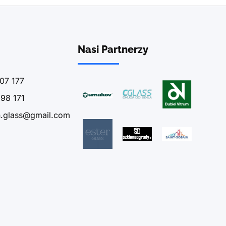
Nasi Partnerzy
07 177
98 171
n.glass@gmail.com