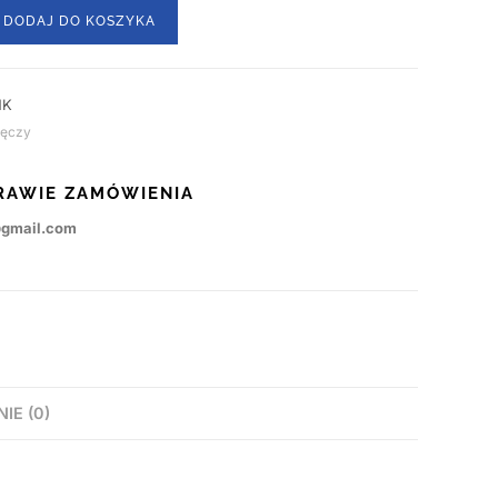
DODAJ DO KOSZYKA
NK
ręczy
RAWIE ZAMÓWIENIA
@gmail.com
NIE (0)