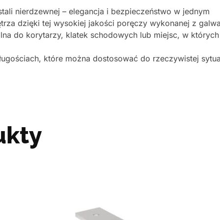
ali nierdzewnej – elegancja i bezpieczeństwo w jednym
nętrza dzięki tej wysokiej jakości poręczy wykonanej z g
alna do korytarzy, klatek schodowych lub miejsc, w których
ługościach, które można dostosować do rzeczywistej sytua
ukty