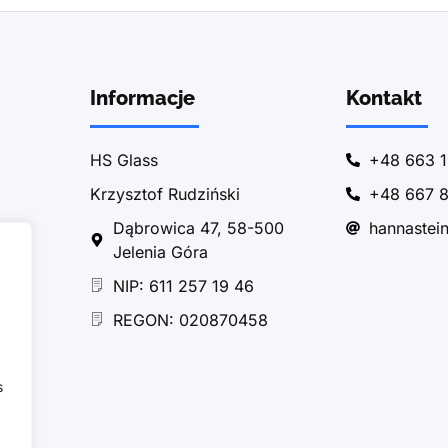
Informacje
Kontakt
HS Glass
+48 663 1
Krzysztof Rudziński
+48 667 8
Dąbrowica 47, 58-500
hannastei
Jelenia Góra
NIP: 611 257 19 46
REGON: 020870458
s