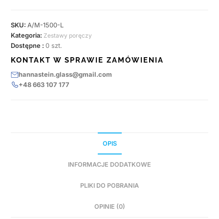
SKU:
A/M-1500-L
Kategoria:
Zestawy poręczy
Dostępne :
0 szt.
KONTAKT W SPRAWIE ZAMÓWIENIA
hannastein.glass@gmail.com
+48 663 107 177
OPIS
INFORMACJE DODATKOWE
PLIKI DO POBRANIA
OPINIE (0)