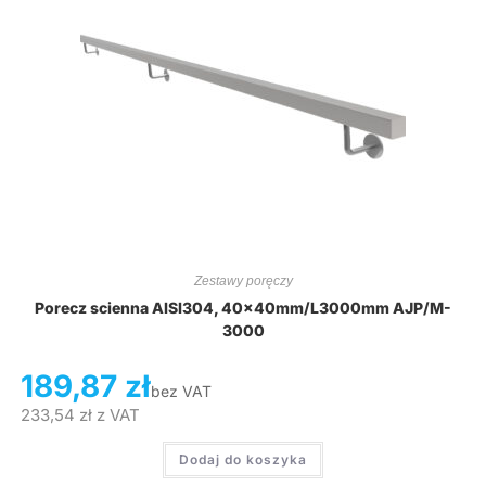
Zestawy poręczy
Porecz scienna AISI304, 40x40mm/L3000mm AJP/M-
3000
189,87
zł
bez VAT
233,54
zł
z VAT
Dodaj do koszyka