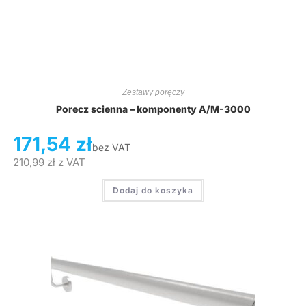
Zestawy poręczy
Porecz scienna – komponenty A/M-3000
171,54
zł
bez VAT
210,99
zł
z VAT
Dodaj do koszyka