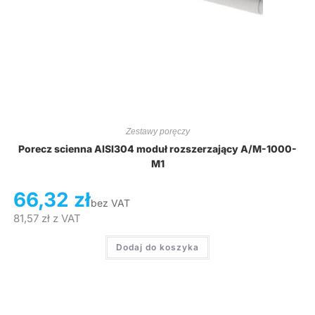
Zestawy poręczy
Porecz scienna AISI304 moduł rozszerzający A/M-1000-
M1
66,32
zł
bez VAT
81,57
zł
z VAT
Dodaj do koszyka