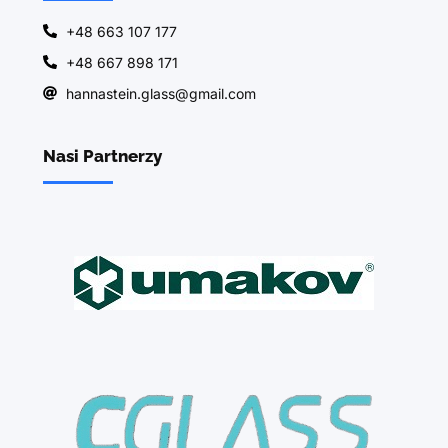
+48 663 107 177
+48 667 898 171
hannastein.glass@gmail.com
Nasi Partnerzy