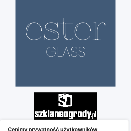
Cenimy prywatność użytkowników