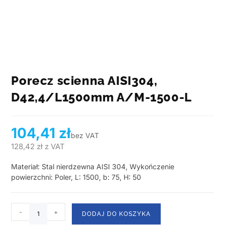
Porecz scienna AISI304,
D42,4/L1500mm A/M-1500-L
104,41
zł
bez VAT
128,42
zł
z VAT
Materiał: Stal nierdzewna AISI 304, Wykończenie
powierzchni: Poler, L: 1500, b: 75, H: 50
-
+
DODAJ DO KOSZYKA