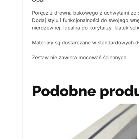
Poręcz z drewna bukowego z uchwytami ze st
Dodaj stylu i funkcjonalności do swojego wnę
nierdzewnej. Idealna do korytarzy, klatek sc
Materiały są dostarczane w standardowych d
Zestaw nie zawiera mocowań ściennych.
Podobne prod