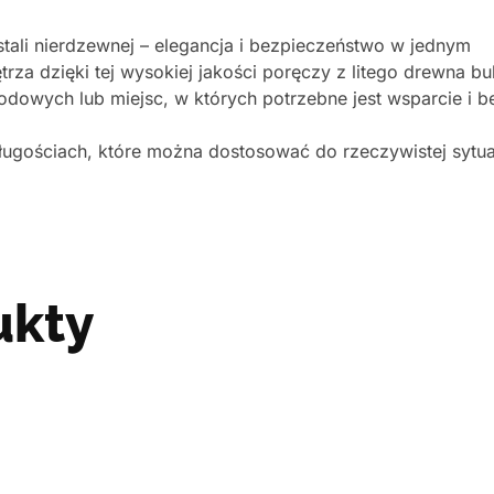
ali nierdzewnej – elegancja i bezpieczeństwo w jednym
trza dzięki tej wysokiej jakości poręczy z litego drewna 
hodowych lub miejsc, w których potrzebne jest wsparcie i 
ługościach, które można dostosować do rzeczywistej sytua
ukty