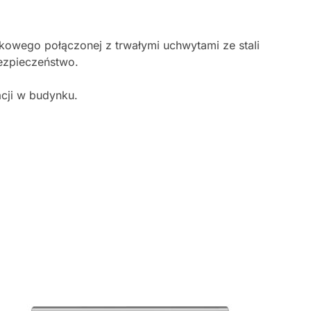
bukowego połączonej z trwałymi uchwytami ze stali
bezpieczeństwo.
cji w budynku.