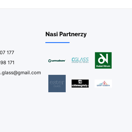
Nasi Partnerzy
07 177
98 171
n.glass@gmail.com