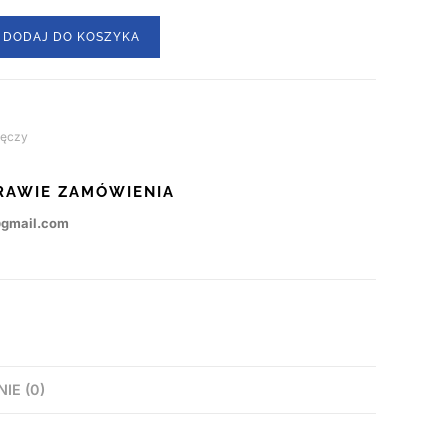
DODAJ DO KOSZYKA
ręczy
RAWIE ZAMÓWIENIA
@gmail.com
NIE (0)