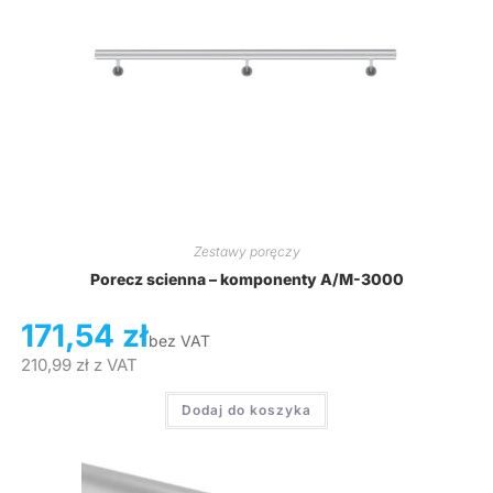
Zestawy poręczy
Porecz scienna – komponenty A/M-3000
171,54
zł
bez VAT
210,99
zł
z VAT
Dodaj do koszyka