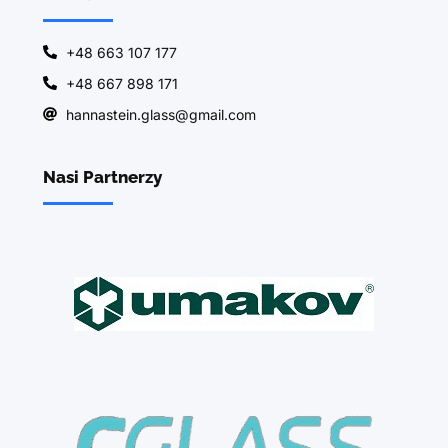
+48 663 107 177
+48 667 898 171
hannastein.glass@gmail.com
Nasi Partnerzy