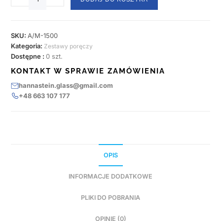
SKU:
A/M-1500
Kategoria:
Zestawy poręczy
Dostępne :
0 szt.
KONTAKT W SPRAWIE ZAMÓWIENIA
hannastein.glass@gmail.com
+48 663 107 177
OPIS
INFORMACJE DODATKOWE
PLIKI DO POBRANIA
OPINIE (0)