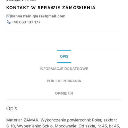
KONTAKT W SPRAWIE ZAMÓWIENIA
hannastein.glass@gmail.com
+48 663 107 177
OPIS
INFORMACJE DODATKOWE
PLIKI DO POBRANIA
OPINIE (0)
Opis
Materiał: ZAMAK, Wykończenie powierzchni: Poler, szkło t:
8-10, Wypełnienie: Szkło, Mocowanie: Od szkła, h: 45, b: 45,