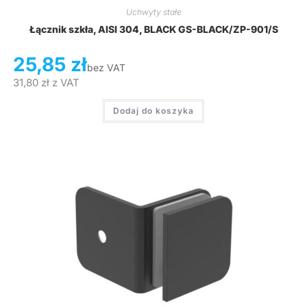
Uchwyty stałe
Łącznik szkła, AISI 304, BLACK GS-BLACK/ZP-901/S
25,85
zł
bez VAT
31,80
zł
z VAT
Dodaj do koszyka