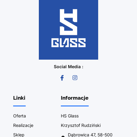
Social Media :
Linki
Informacje
Oferta
HS Glass
Realizacje
Krzysztof Rudziński
Sklep
Dąbrowica 47, 58-500