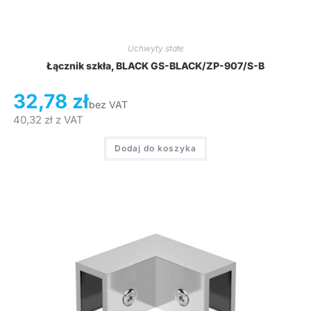
Uchwyty stałe
Łącznik szkła, BLACK GS-BLACK/ZP-907/S-B
32,78
zł
bez VAT
40,32
zł
z VAT
Dodaj do koszyka