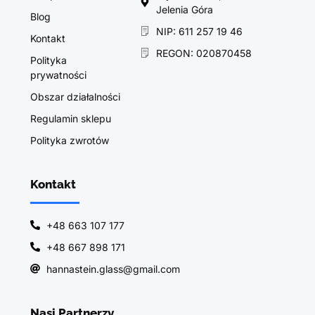
Jelenia Góra
Blog
NIP: 611 257 19 46
Kontakt
REGON: 020870458
Polityka
prywatności
Obszar działalności
Regulamin sklepu
Polityka zwrotów
Kontakt
+48 663 107 177
+48 667 898 171
hannastein.glass@gmail.com
Nasi Partnerzy