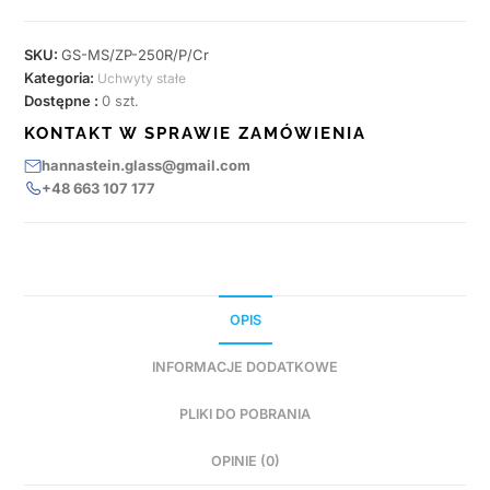
SKU:
GS-MS/ZP-250R/P/Cr
Kategoria:
Uchwyty stałe
Dostępne :
0 szt.
KONTAKT W SPRAWIE ZAMÓWIENIA
hannastein.glass@gmail.com
+48 663 107 177
OPIS
INFORMACJE DODATKOWE
PLIKI DO POBRANIA
OPINIE (0)