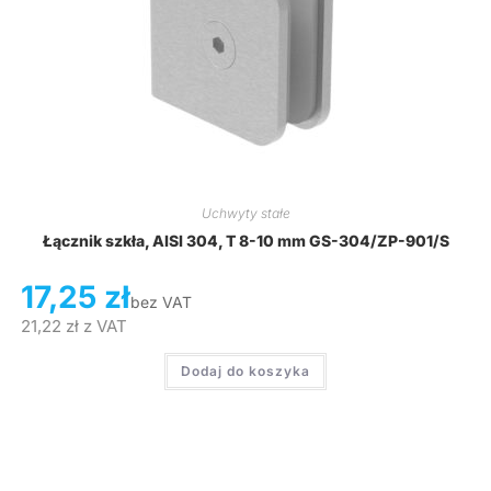
Uchwyty stałe
Łącznik szkła, AISI 304, T 8-10 mm GS-304/ZP-901/S
17,25
zł
bez VAT
21,22
zł
z VAT
Dodaj do koszyka