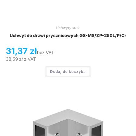
Uchwyty stałe
Uchwyt do drzwi prysznicowych GS-MS/ZP-250L/P/Cr
31,37
zł
bez VAT
38,59
zł
z VAT
Dodaj do koszyka