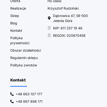
Oferta
HS Glass
Realizacje
Krzysztof Rudziński
Sklep
Dąbrowica 47, 58-500
Jelenia Góra
Blog
NIP: 611 257 19 46
Kontakt
REGON: 020870458
Polityka
prywatności
Obszar działalności
Regulamin sklepu
Polityka zwrotów
Kontakt
+48 663 107 177
+48 667 898 171