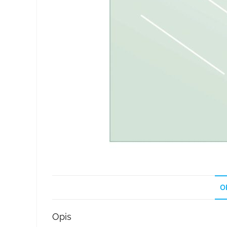
O
Opis