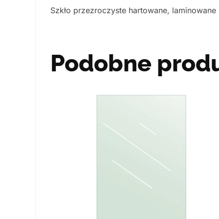
Szkło przezroczyste hartowane, laminowane
Podobne prod