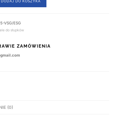
DODAJ DO KOSZYKA
,5-VSG/ESG
ele do słupków
RAWIE ZAMÓWIENIA
@gmail.com
NIE (0)