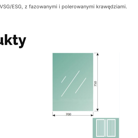
 VSG/ESG, z fazowanymi i polerowanymi krawędziami.
ukty