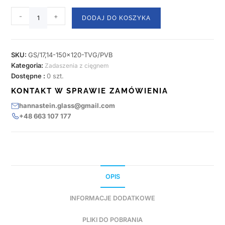
-
+
DODAJ DO KOSZYKA
SKU:
GS/17,14-150x120-TVG/PVB
Kategoria:
Zadaszenia z cięgnem
Dostępne :
0 szt.
KONTAKT W SPRAWIE ZAMÓWIENIA
hannastein.glass@gmail.com
+48 663 107 177
OPIS
INFORMACJE DODATKOWE
PLIKI DO POBRANIA