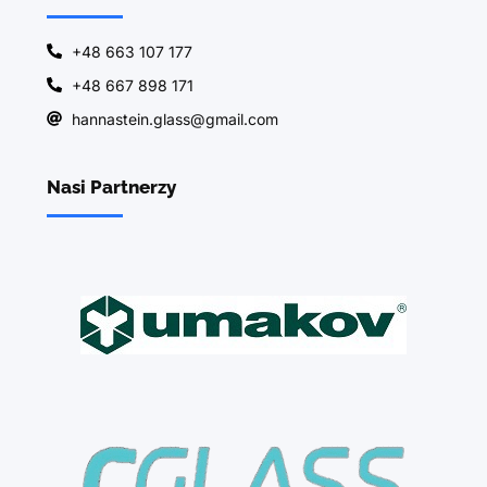
+48 663 107 177
+48 667 898 171
hannastein.glass@gmail.com
Nasi Partnerzy