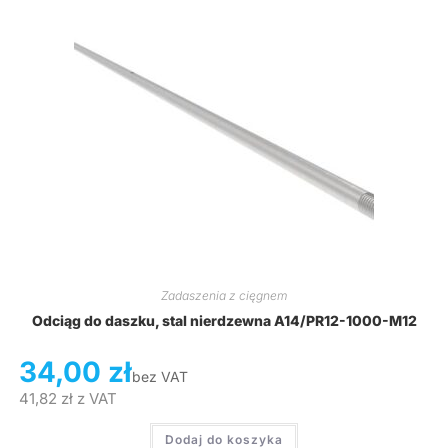
Zadaszenia z cięgnem
Odciąg do daszku, stal nierdzewna A14/PR12-1000-M12
34,00
zł
bez VAT
41,82
zł
z VAT
Dodaj do koszyka