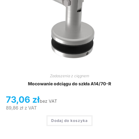
Zadaszenia z cięgnem
Mocowanie odciągu do szkła A14/70-R
73,06
zł
bez VAT
89,86
zł
z VAT
Dodaj do koszyka