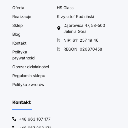
Oferta
HS Glass
Realizacje
Krzysztof Rudziński
Sklep
Dąbrowica 47, 58-500
Jelenia Góra
Blog
NIP: 611 257 19 46
Kontakt
REGON: 020870458
Polityka
prywatności
Obszar działalności
Regulamin sklepu
Polityka zwrotów
Kontakt
+48 663 107 177
+48 667 898 171