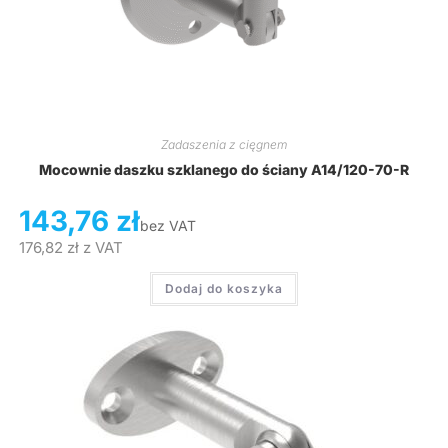
Zadaszenia z cięgnem
Mocownie daszku szklanego do ściany A14/120-70-R
143,76
zł
bez VAT
176,82
zł
z VAT
Dodaj do koszyka