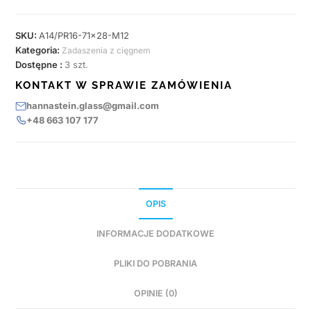
SKU:
A14/PR16-71x28-M12
Kategoria:
Zadaszenia z cięgnem
Dostępne :
3 szt.
KONTAKT W SPRAWIE ZAMÓWIENIA
hannastein.glass@gmail.com
+48 663 107 177
OPIS
INFORMACJE DODATKOWE
PLIKI DO POBRANIA
OPINIE (0)