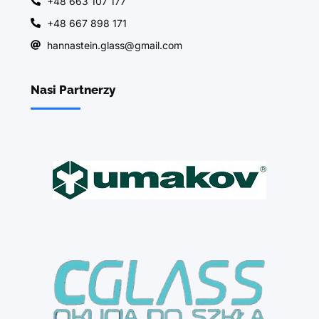
+48 663 107 177
+48 667 898 171
hannastein.glass@gmail.com
Nasi Partnerzy