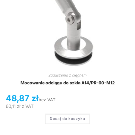
Zadaszenia z cięgnem
Mocowanie odciągu do szkła A14/PR-60-M12
48,87
zł
bez VAT
60,11
zł
z VAT
Dodaj do koszyka