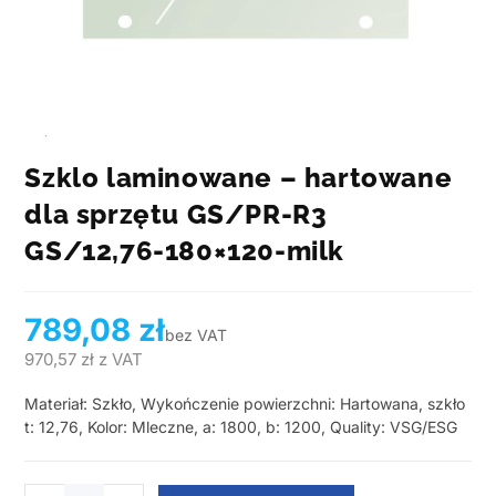
Szklo laminowane – hartowane
dla sprzętu GS/PR-R3
GS/12,76-180×120-milk
789,08
zł
bez VAT
970,57
zł
z VAT
Materiał: Szkło, Wykończenie powierzchni: Hartowana, szkło
t: 12,76, Kolor: Mleczne, a: 1800, b: 1200, Quality: VSG/ESG