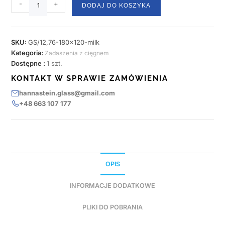
-
+
DODAJ DO KOSZYKA
SKU:
GS/12,76-180x120-milk
Kategoria:
Zadaszenia z cięgnem
Dostępne :
1 szt.
KONTAKT W SPRAWIE ZAMÓWIENIA
hannastein.glass@gmail.com
+48 663 107 177
OPIS
INFORMACJE DODATKOWE
PLIKI DO POBRANIA