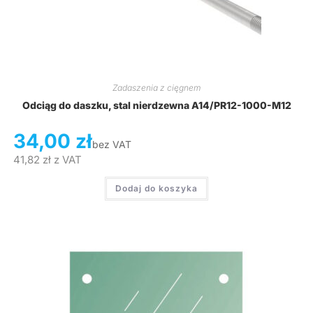
Zadaszenia z cięgnem
Odciąg do daszku, stal nierdzewna A14/PR12-1000-M12
34,00
zł
bez VAT
41,82
zł
z VAT
Dodaj do koszyka