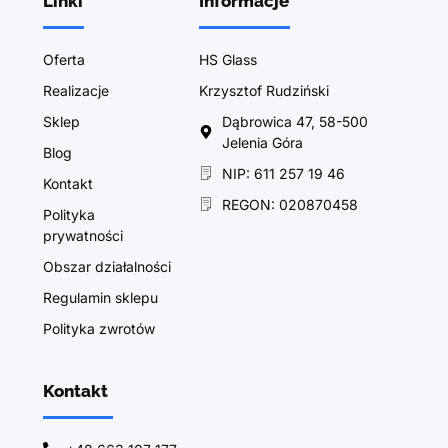
Linki
Informacje
Oferta
HS Glass
Realizacje
Krzysztof Rudziński
Sklep
Dąbrowica 47, 58-500
Jelenia Góra
Blog
NIP: 611 257 19 46
Kontakt
REGON: 020870458
Polityka
prywatności
Obszar działalności
Regulamin sklepu
Polityka zwrotów
Kontakt