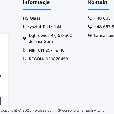
Informacje
Kontakt
HS Glass
+48 663 1
Krzysztof Rudziński
+48 667 8
Dąbrowica 47, 58-500
hannastei
Jelenia Góra
NIP: 611 257 19 46
REGON: 020870458
s
Copyright © 2025 hs-glass.com | Stworzono w ramach Atwi.pl