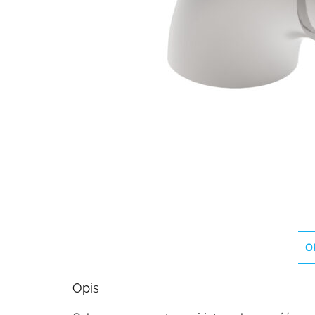
O
Opis