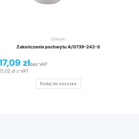
Zaślepki
Zakończenie pochwytu A/0739-242-S
17,09
zł
bez VAT
21,02
zł
z VAT
Dodaj do koszyka