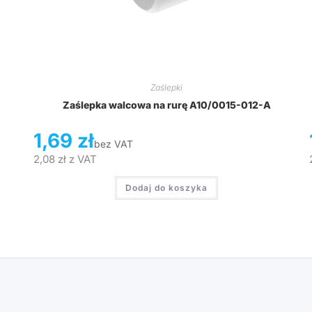
Zaślepki
Zaślepka walcowa na rurę A10/0015-012-A
1,69
zł
bez VAT
2,08
zł
z VAT
Dodaj do koszyka