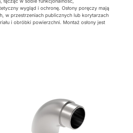
, łącząc w sobie funkcjonalność,
tetyczny wygląd i ochronę. Osłony poręczy mają
h, w przestrzeniach publicznych lub korytarzach
ału i obróbki powierzchni. Montaż osłony jest