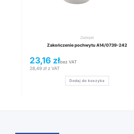
Zaślepki
Zakończenie pochwytu A14/0739-242
23,16
zł
bez VAT
28,49
zł
z VAT
Dodaj do koszyka