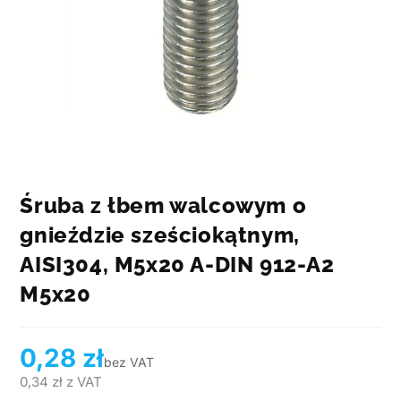
Śruba z łbem walcowym o
gnieździe sześciokątnym,
AISI304, M5x20 A-DIN 912-A2
M5x20
0,28
zł
bez VAT
0,34
zł
z VAT