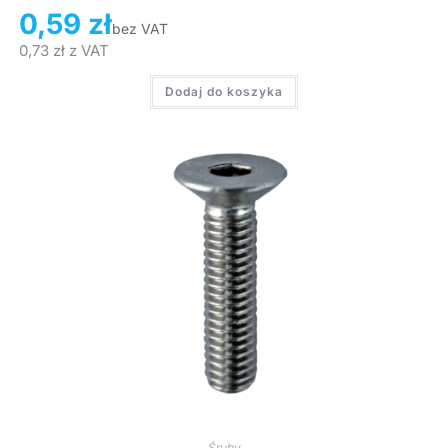
0,59
zł
bez VAT
0,73
zł
z VAT
Dodaj do koszyka
Śruby