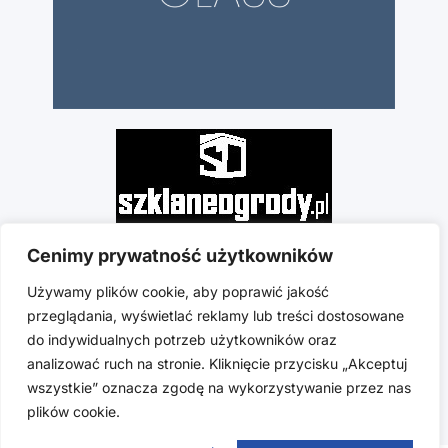
Cenimy prywatność użytkowników
Używamy plików cookie, aby poprawić jakość
przeglądania, wyświetlać reklamy lub treści dostosowane
do indywidualnych potrzeb użytkowników oraz
analizować ruch na stronie. Kliknięcie przycisku „Akceptuj
wszystkie” oznacza zgodę na wykorzystywanie przez nas
plików cookie.
Copyright © 2025 hs-glass.com | Stworzono w ramach Atwi.pl