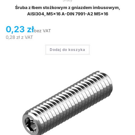
Śruba z łbem stożkowym z gniazdem imbusowym,
AISI304, M5x16 A-DIN 7991-A2 M5x16
0,23
zł
bez VAT
0,28
zł
z VAT
Dodaj do koszyka