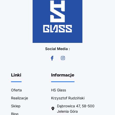
Social Media :
Linki
Informacje
Oferta
HS Glass
Realizacje
Krzysztof Rudziński
Sklep
Dąbrowica 47, 58-500
Jelenia Góra
Blog