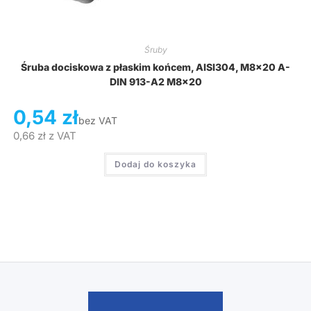
Śruby
Śruba dociskowa z płaskim końcem, AISI304, M8x20 A-
DIN 913-A2 M8x20
0,54
zł
bez VAT
0,66
zł
z VAT
Dodaj do koszyka