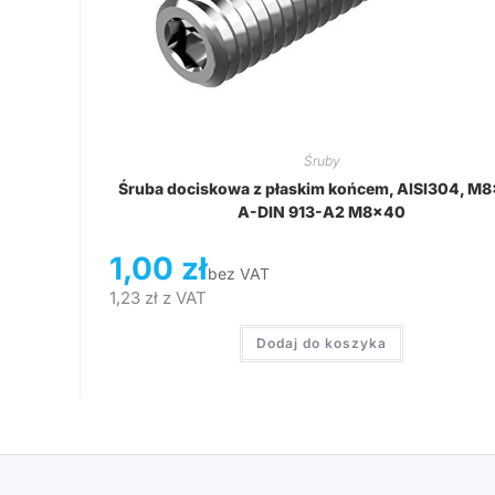
Śruby
Śruba dociskowa z płaskim końcem, AISI304, M
A-DIN 913-A2 M8x40
1,00
zł
bez VAT
1,23
zł
z VAT
Dodaj do koszyka