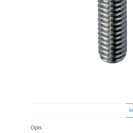
O
Opis