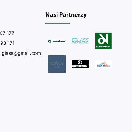
Nasi Partnerzy
07 177
98 171
n.glass@gmail.com