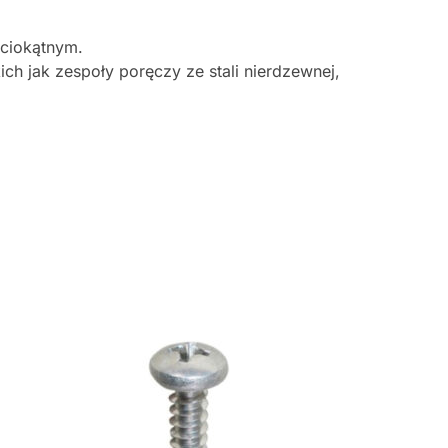
ściokątnym.
h jak zespoły poręczy ze stali nierdzewnej,