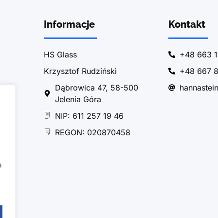
Informacje
Kontakt
HS Glass
+48 663 1
Krzysztof Rudziński
+48 667 8
Dąbrowica 47, 58-500
hannastei
Jelenia Góra
NIP: 611 257 19 46
REGON: 020870458
s