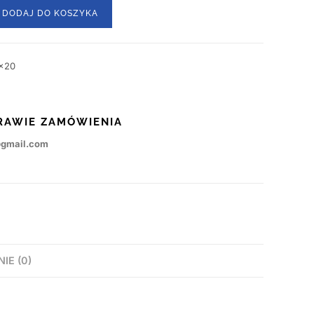
DODAJ DO KOSZYKA
x20
RAWIE ZAMÓWIENIA
@gmail.com
NIE (0)