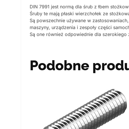
DIN 7991 jest normą dla śrub z łbem stożko
Śruby te mają płaski wierzchołek ze stożko
Są powszechnie używane w zastosowaniach, w
maszyny, urządzenia i zespoły części samo
Są one również odpowiednie dla szerokiego 
Podobne prod