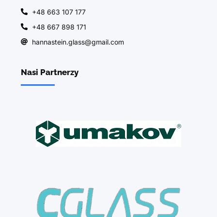
+48 663 107 177
+48 667 898 171
hannastein.glass@gmail.com
Nasi Partnerzy