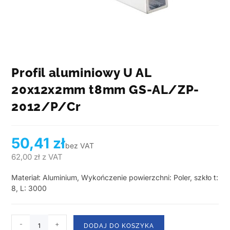
Profil aluminiowy U AL
20x12x2mm t8mm GS-AL/ZP-
2012/P/Cr
50,41
zł
bez VAT
62,00
zł
z VAT
Materiał: Aluminium, Wykończenie powierzchni: Poler, szkło t:
8, L: 3000
-
+
DODAJ DO KOSZYKA