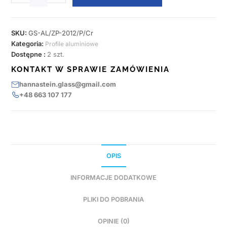
SKU:
GS-AL/ZP-2012/P/Cr
Kategoria:
Profile aluminiowe
Dostępne :
2 szt.
KONTAKT W SPRAWIE ZAMÓWIENIA
hannastein.glass@gmail.com
+48 663 107 177
OPIS
INFORMACJE DODATKOWE
PLIKI DO POBRANIA
OPINIE (0)