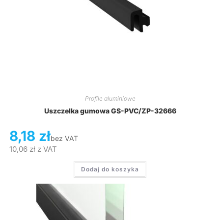
Profile aluminiowe
Uszczelka gumowa GS-PVC/ZP-32666
8,18
zł
bez VAT
10,06
zł
z VAT
Dodaj do koszyka