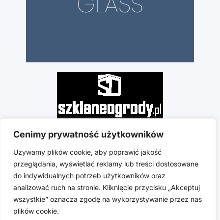
Cenimy prywatność użytkowników
Używamy plików cookie, aby poprawić jakość
przeglądania, wyświetlać reklamy lub treści dostosowane
do indywidualnych potrzeb użytkowników oraz
analizować ruch na stronie. Kliknięcie przycisku „Akceptuj
wszystkie” oznacza zgodę na wykorzystywanie przez nas
plików cookie.
Copyright © 2025 hs-glass.com | Stworzono w ramach Atwi.pl