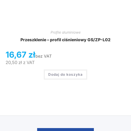
Profile aluminiowe
Przeszklenie – profil ciśnieniowy GS/ZP-L02
16,67
zł
bez VAT
20,50
zł
z VAT
Dodaj do koszyka