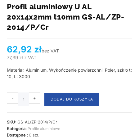
Profil aluminiowy U AL
20x14x2mm t10mm GS-AL/ZP-
2014/P/Cr
62,92
zł
bez VAT
77,39
zł
z VAT
Materiał: Aluminium, Wykończenie powierzchni: Poler, szkło t:
10, L: 3000
-
+
DODAJ DO KOSZYKA
SKU:
GS-AL/ZP-2014/P/Cr
Kategoria:
Profile aluminiowe
Dostępne :
0 szt.