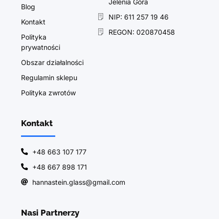
Jelenia Góra
Blog
NIP: 611 257 19 46
Kontakt
REGON: 020870458
Polityka
prywatności
Obszar działalności
Regulamin sklepu
Polityka zwrotów
Kontakt
+48 663 107 177
+48 667 898 171
hannastein.glass@gmail.com
Nasi Partnerzy