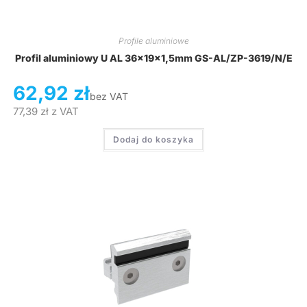
Profile aluminiowe
Profil aluminiowy U AL 36x19x1,5mm GS-AL/ZP-3619/N/E
62,92
zł
bez VAT
77,39
zł
z VAT
Dodaj do koszyka