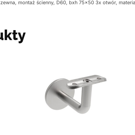
zewna, montaż ścienny, D60, bxh 75×50 3x otwór, materia
ukty