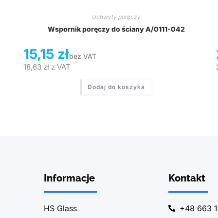
Uchwyty poręczy
Wspornik poręczy do ściany A/0111-042
15,15
zł
bez VAT
18,63
zł
z VAT
Dodaj do koszyka
Informacje
Kontakt
HS Glass
+48 663 1