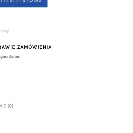
DODAJ DO KOSZYKA
ręczy
RAWIE ZAMÓWIENIA
@gmail.com
NIE (0)