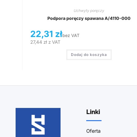
Uchwyty poręczy
Podpora poręczy spawana A/4110-000
22,31
zł
bez VAT
27,44
zł
z VAT
Dodaj do koszyka
Linki
Oferta