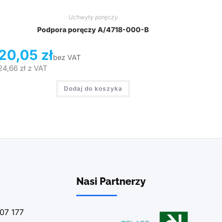
Uchwyty poręczy
Podpora poręczy A/4718-000-B
20,05
zł
bez VAT
24,66
zł
z VAT
Dodaj do koszyka
Nasi Partnerzy
07 177