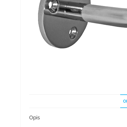
O
Opis