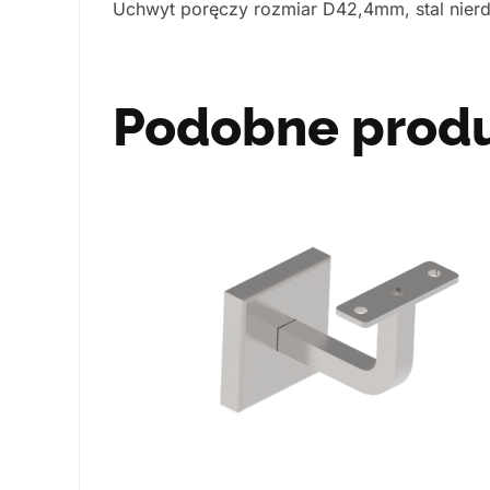
Uchwyt poręczy rozmiar D42,4mm, stal nierd
Podobne prod