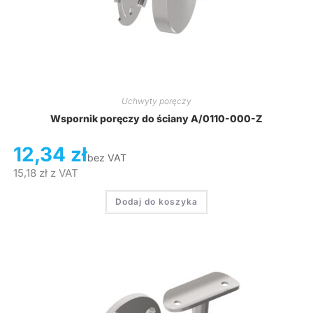
Uchwyty poręczy
Wspornik poręczy do ściany A/0110-000-Z
12,34
zł
bez VAT
15,18
zł
z VAT
Dodaj do koszyka