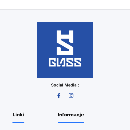
Social Media :
Linki
Informacje