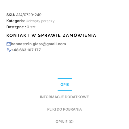
SKU:
A14/0729-249
Kategoria:
Uchwyty poręczy
Dostępne :
0 szt.
KONTAKT W SPRAWIE ZAMÓWIENIA
hannastein.glass@gmail.com
+48 663 107 177
OPIS
INFORMACJE DODATKOWE
PLIKI DO POBRANIA
OPINIE (0)