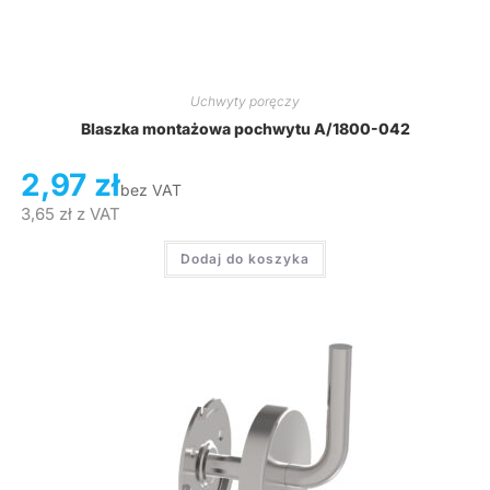
Uchwyty poręczy
Blaszka montażowa pochwytu A/1800-042
2,97
zł
bez VAT
3,65
zł
z VAT
Dodaj do koszyka