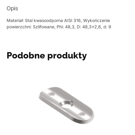
Opis
Materiał: Stal kwasoodporna AISI 316, Wykończenie
powierzchni: Szlifowane, Phi: 48,3, D: 48,3×2,6, d: 9
Podobne produkty