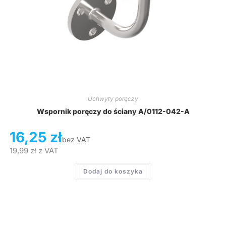
Uchwyty poręczy
Wspornik poręczy do ściany A/0112-042-A
16,25
zł
bez VAT
19,99
zł
z VAT
Dodaj do koszyka