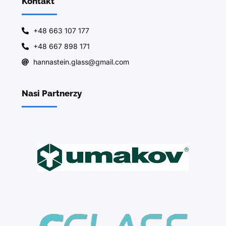
Kontakt
+48 663 107 177
+48 667 898 171
hannastein.glass@gmail.com
Nasi Partnerzy