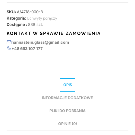
SKU:
A/4718-000-B
Kategoria:
Uchwyty poręczy
Dostępne :
838 szt.
KONTAKT W SPRAWIE ZAMÓWIENIA
hannastein.glass@gmail.com
+48 663 107 177
OPIS
INFORMACJE DODATKOWE
PLIKI DO POBRANIA
OPINIE (0)