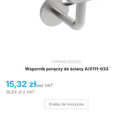
Uchwyty poręczy
Wspornik poręczy do ściany A/0111-033
15,32
zł
bez VAT
18,84
zł
z VAT
Dodaj do koszyka