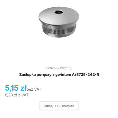
Uchwyty poręczy
Zaślepka poręczy z gwintem A/5735-242-R
5,15
zł
bez VAT
6,33
zł
z VAT
Dodaj do koszyka