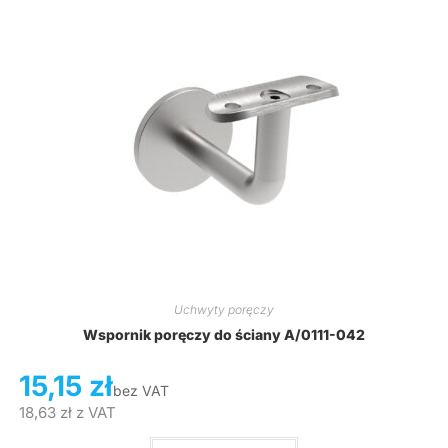
Uchwyty poręczy
Wspornik poręczy do ściany A/0111-042
15,15
zł
bez VAT
18,63
zł
z VAT