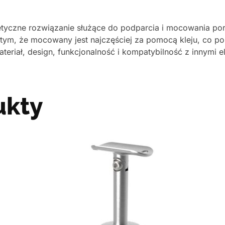
etyczne rozwiązanie służące do podparcia i mocowania por
 tym, że mocowany jest najczęściej za pomocą kleju, co p
eriał, design, funkcjonalność i kompatybilność z innymi 
ukty