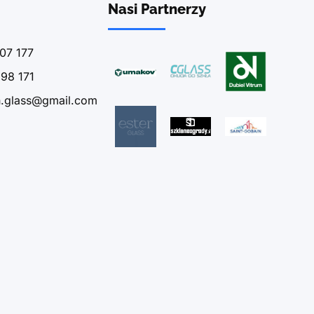
Nasi Partnerzy
07 177
98 171
n.glass@gmail.com