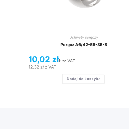
Uchwyty poręczy
Poręcz A6/42-55-35-B
10,02
zł
bez VAT
12,32
zł
z VAT
Dodaj do koszyka