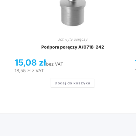
Uchwyty poręczy
Podpora poręczy A/0718-242
15,08
zł
bez VAT
18,55
zł
z VAT
Dodaj do koszyka