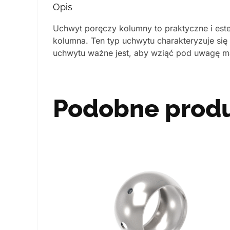
Opis
Uchwyt poręczy kolumny to praktyczne i est
kolumna. Ten typ uchwytu charakteryzuje się
uchwytu ważne jest, aby wziąć pod uwagę mat
Podobne prod