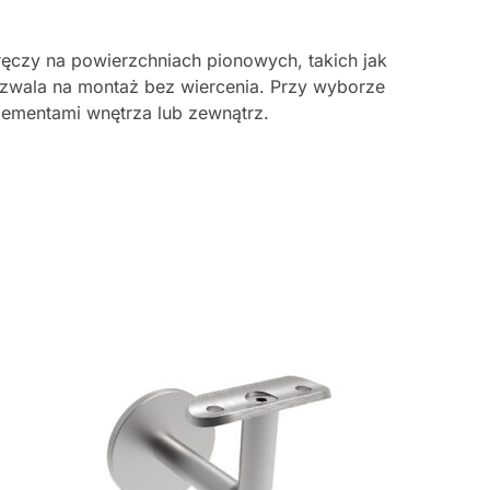
ęczy na powierzchniach pionowych, takich jak
ozwala na montaż bez wiercenia. Przy wyborze
elementami wnętrza lub zewnątrz.