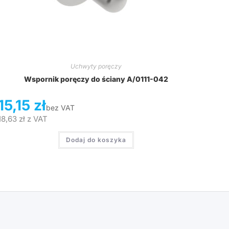
Uchwyty poręczy
Wspornik poręczy do ściany A/0111-042
15,15
zł
bez VAT
18,63
zł
z VAT
Dodaj do koszyka