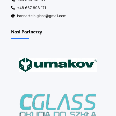
+48 667 898 171
hannastein.glass@gmail.com
Nasi Partnerzy