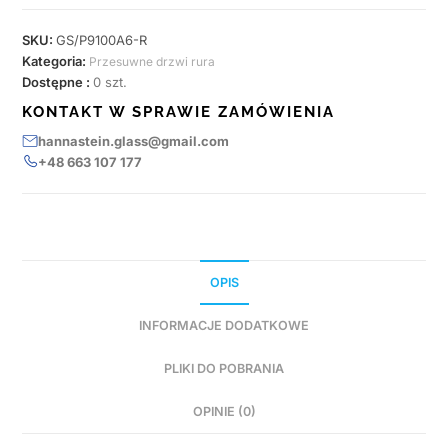
SKU:
GS/P9100A6-R
Kategoria:
Przesuwne drzwi rura
Dostępne :
0 szt.
KONTAKT W SPRAWIE ZAMÓWIENIA
hannastein.glass@gmail.com
+48 663 107 177
OPIS
INFORMACJE DODATKOWE
PLIKI DO POBRANIA
OPINIE (0)