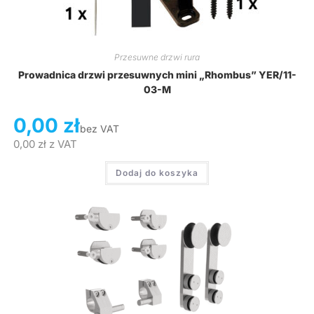
Przesuwne drzwi rura
Prowadnica drzwi przesuwnych mini „Rhombus” YER/11-
03-M
0,00
zł
bez VAT
0,00
zł
z VAT
Dodaj do koszyka