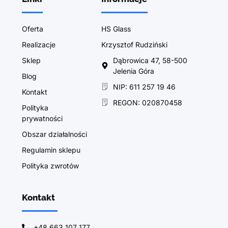
Oferta
HS Glass
Realizacje
Krzysztof Rudziński
Sklep
Dąbrowica 47, 58-500
Jelenia Góra
Blog
NIP: 611 257 19 46
Kontakt
REGON: 020870458
Polityka
prywatności
Obszar działalności
Regulamin sklepu
Polityka zwrotów
Kontakt
+48 663 107 177