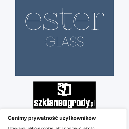
Cenimy prywatność użytkowników
Używamy plików cookie, aby poprawić jakość