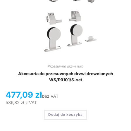
Przesuwne drzwi rura
Akcesoria do przesuwnych drzwi drewnianych
WS/P9101/S-set
477,09
zł
bez VAT
586,82
zł
z VAT
Dodaj do koszyka