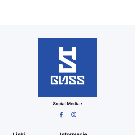
Social Media :
Linki
Informacje