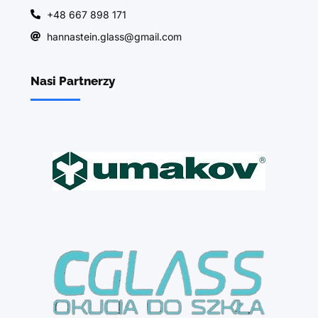
+48 667 898 171
hannastein.glass@gmail.com
Nasi Partnerzy