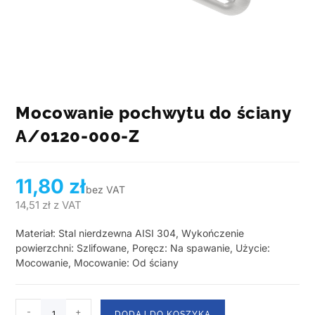
Mocowanie pochwytu do ściany
A/0120-000-Z
11,80
zł
bez VAT
14,51
zł
z VAT
Materiał: Stal nierdzewna AISI 304, Wykończenie
powierzchni: Szlifowane, Poręcz: Na spawanie, Użycie:
Mocowanie, Mocowanie: Od ściany
-
+
DODAJ DO KOSZYKA