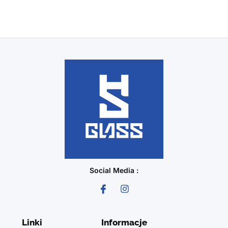
Social Media :
Linki
Informacje