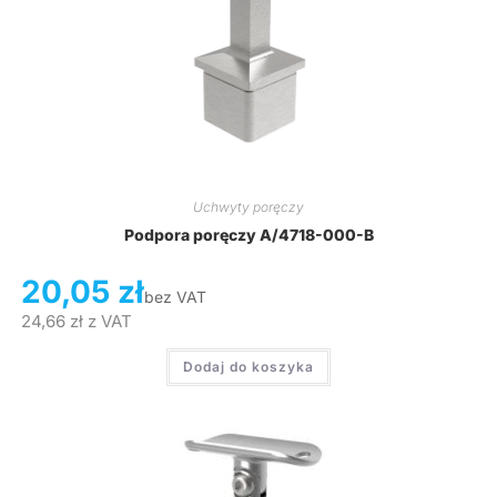
Uchwyty poręczy
Podpora poręczy A/4718-000-B
20,05
zł
bez VAT
24,66
zł
z VAT
Dodaj do koszyka