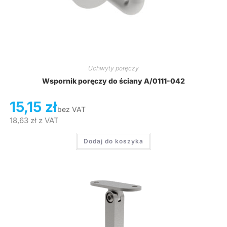
Uchwyty poręczy
Wspornik poręczy do ściany A/0111-042
15,15
zł
bez VAT
18,63
zł
z VAT
Dodaj do koszyka