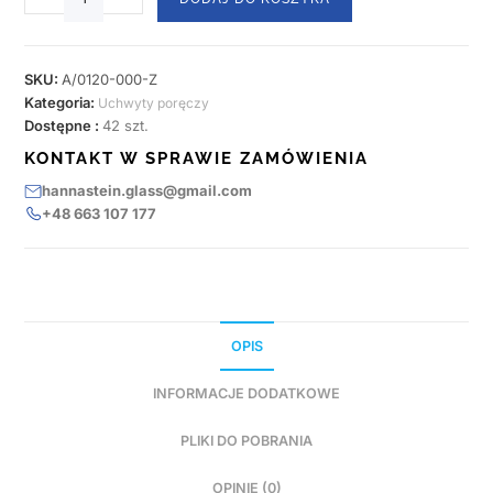
SKU:
A/0120-000-Z
Kategoria:
Uchwyty poręczy
Dostępne :
42 szt.
KONTAKT W SPRAWIE ZAMÓWIENIA
hannastein.glass@gmail.com
+48 663 107 177
OPIS
INFORMACJE DODATKOWE
PLIKI DO POBRANIA
OPINIE (0)