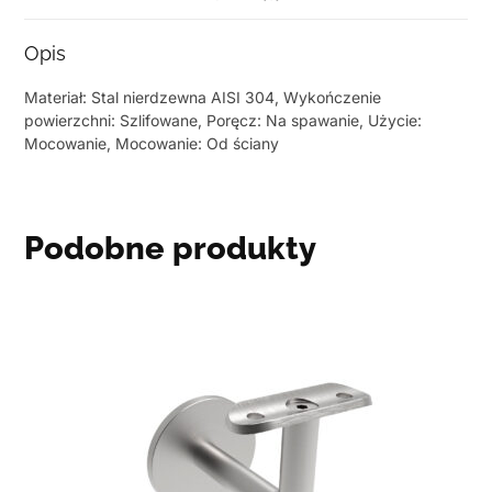
Opis
Materiał: Stal nierdzewna AISI 304, Wykończenie
powierzchni: Szlifowane, Poręcz: Na spawanie, Użycie:
Mocowanie, Mocowanie: Od ściany
Podobne produkty