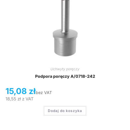
Uchwyty poręczy
Podpora poręczy A/0718-242
15,08
zł
bez VAT
18,55
zł
z VAT
Dodaj do koszyka