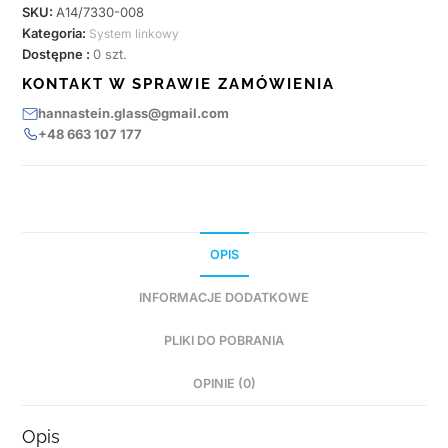
SKU:
A14/7330-008
Kategoria:
System linkowy
Dostępne :
0 szt.
KONTAKT W SPRAWIE ZAMÓWIENIA
hannastein.glass@gmail.com
+48 663 107 177
OPIS
INFORMACJE DODATKOWE
PLIKI DO POBRANIA
OPINIE (0)
Opis