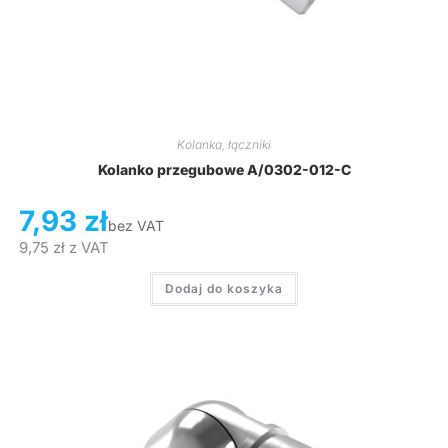
Kolanka, łączniki
Kolanko przegubowe A/0302-012-C
7,93
zł
bez VAT
9,75
zł
z VAT
Dodaj do koszyka