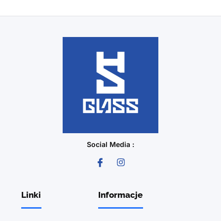
Social Media :
Linki
Informacje