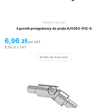
Kolanka, łączniki
Łącznik przegubowy do pręta A/0302-012-S
6,96
zł
bez VAT
8,56
zł
z VAT
Dodaj do koszyka