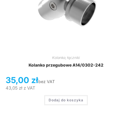
Kolanka, łączniki
Kolanko przegubowe A14/0302-242
35,00
zł
bez VAT
43,05
zł
z VAT
Dodaj do koszyka