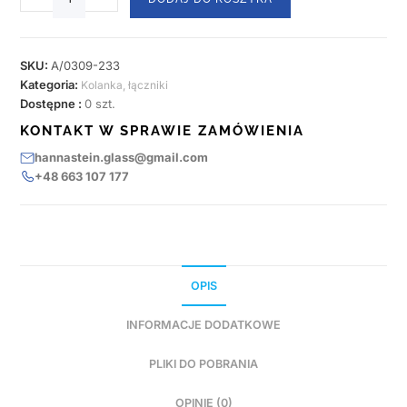
SKU:
A/0309-233
Kategoria:
Kolanka, łączniki
Dostępne :
0 szt.
KONTAKT W SPRAWIE ZAMÓWIENIA
hannastein.glass@gmail.com
+48 663 107 177
OPIS
INFORMACJE DODATKOWE
PLIKI DO POBRANIA
OPINIE (0)