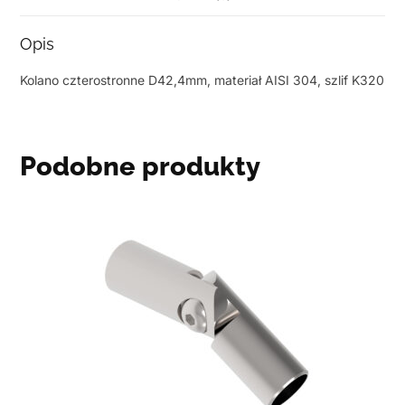
Opis
Kolano czterostronne D42,4mm, materiał AISI 304, szlif K320
Podobne produkty