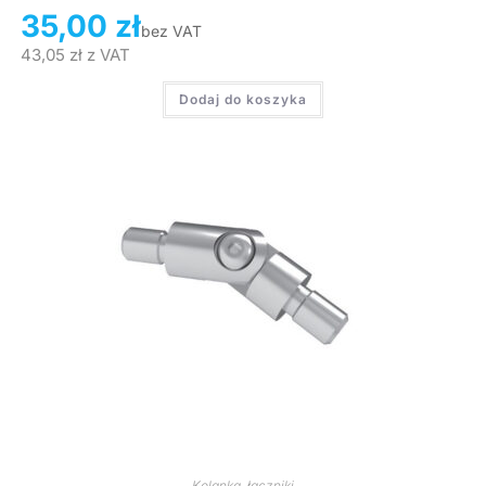
35,00
zł
bez VAT
43,05
zł
z VAT
Dodaj do koszyka
Kolanka, łączniki