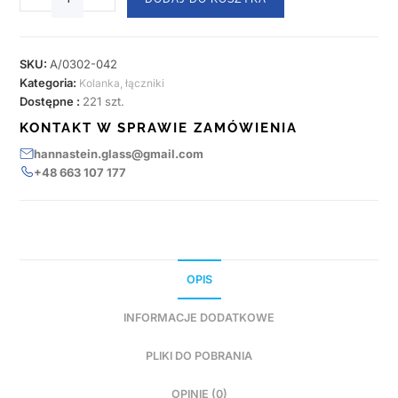
SKU:
A/0302-042
Kategoria:
Kolanka, łączniki
Dostępne :
221 szt.
KONTAKT W SPRAWIE ZAMÓWIENIA
hannastein.glass@gmail.com
+48 663 107 177
OPIS
INFORMACJE DODATKOWE
PLIKI DO POBRANIA
OPINIE (0)