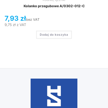
Kolanko przegubowe A/0302-012-C
7,93
zł
bez VAT
9,75
zł
z VAT
Dodaj do koszyka