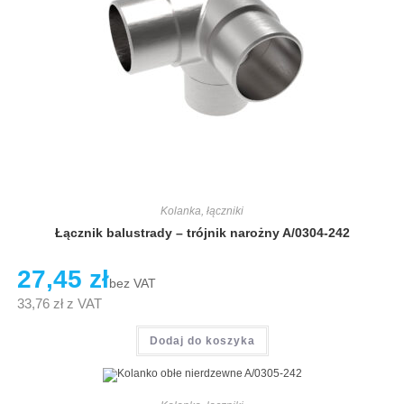
Kolanka, łączniki
Łącznik balustrady – trójnik narożny A/0304-242
27,45
zł
bez VAT
33,76
zł
z VAT
Dodaj do koszyka