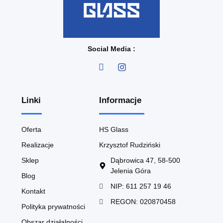
Social Media :
Linki
Informacje
Oferta
HS Glass
Realizacje
Krzysztof Rudziński
Sklep
Dąbrowica 47, 58-500
Jelenia Góra
Blog
NIP: 611 257 19 46
Kontakt
REGON: 020870458
Polityka prywatności
Obszar działalności