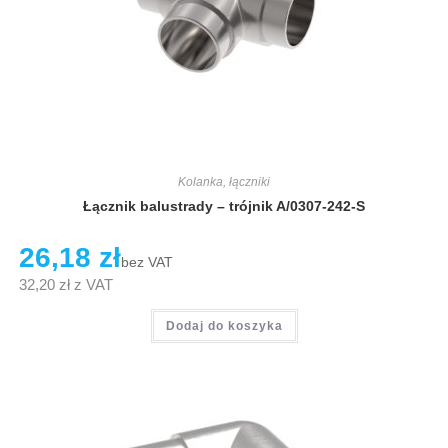
Kolanka, łączniki
Łącznik balustrady – trójnik A/0307-242-S
26,18
zł
bez VAT
32,20
zł
z VAT
Dodaj do koszyka