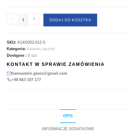
-
+
DODAJ DO KOSZYKA
SKU:
A14/0302-012-S
Kategoria:
Kolanka, łączniki
Dostępne :
0 szt.
KONTAKT W SPRAWIE ZAMÓWIENIA
hannastein.glass@gmail.com
+48 663 107 177
OPIS
INFORMACJE DODATKOWE