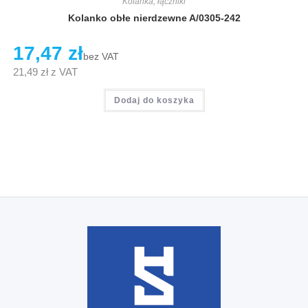
Kolanka, łączniki
Kolanko obłe nierdzewne A/0305-242
17,47
zł
bez VAT
21,49
zł
z VAT
Dodaj do koszyka