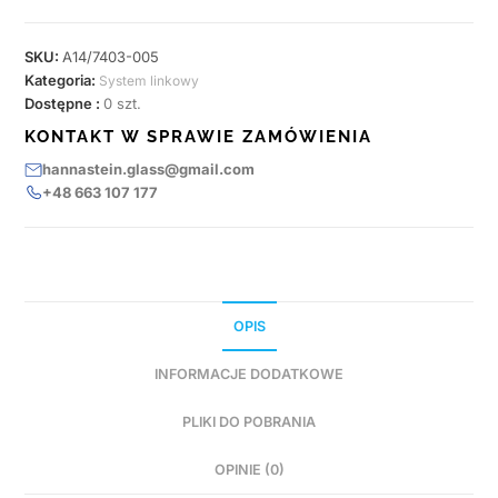
SKU:
A14/7403-005
Kategoria:
System linkowy
Dostępne :
0 szt.
KONTAKT W SPRAWIE ZAMÓWIENIA
hannastein.glass@gmail.com
+48 663 107 177
OPIS
INFORMACJE DODATKOWE
PLIKI DO POBRANIA
OPINIE (0)