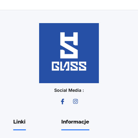
Social Media :
Linki
Informacje