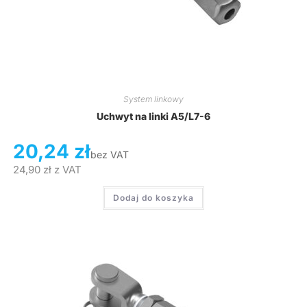
System linkowy
Uchwyt na linki A5/L7-6
20,24
zł
bez VAT
24,90
zł
z VAT
Dodaj do koszyka