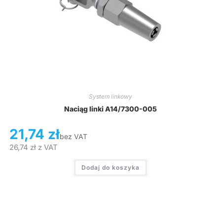
System linkowy
Naciąg linki A14/7300-005
21,74
zł
bez VAT
26,74
zł
z VAT
Dodaj do koszyka