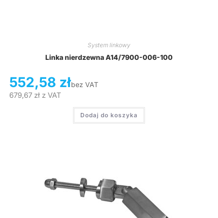
System linkowy
Linka nierdzewna A14/7900-006-100
552,58
zł
bez VAT
679,67
zł
z VAT
Dodaj do koszyka