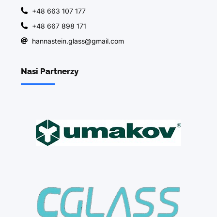
+48 663 107 177
+48 667 898 171
hannastein.glass@gmail.com
Nasi Partnerzy