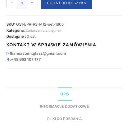
-
+
DODAJ DO KOSZYKA
SKU:
GS14/PR-R3-M12-set-1800
Kategoria:
Zadaszenia z cięgnem
Dostępne :
0 szt.
KONTAKT W SPRAWIE ZAMÓWIENIA
hannastein.glass@gmail.com
+48 663 107 177
OPIS
INFORMACJE DODATKOWE
PLIKI DO POBRANIA