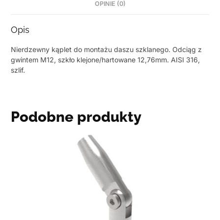
OPINIE (0)
Opis
Nierdzewny kąplet do montażu daszu szklanego. Odciąg z
gwintem M12, szkło klejone/hartowane 12,76mm. AISI 316,
szlif.
Podobne produkty