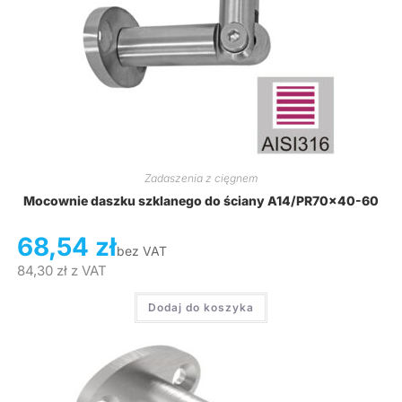
Zadaszenia z cięgnem
Mocownie daszku szklanego do ściany A14/PR70x40-60
68,54
zł
bez VAT
84,30
zł
z VAT
Dodaj do koszyka