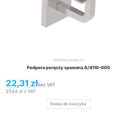
Uchwyty poręczy
Podpora poręczy spawana A/4110-000
22,31
zł
bez VAT
27,44
zł
z VAT
Dodaj do koszyka