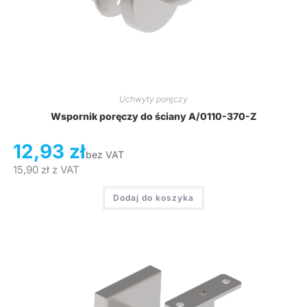
Uchwyty poręczy
Wspornik poręczy do ściany A/0110-370-Z
12,93
zł
bez VAT
15,90
zł
z VAT
Dodaj do koszyka