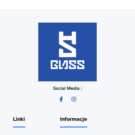
Social Media :
Linki
Informacje