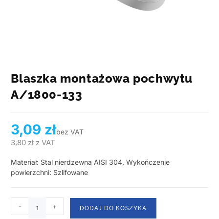
Blaszka montażowa pochwytu
A/1800-133
3,09
zł
bez VAT
3,80
zł
z VAT
Materiał: Stal nierdzewna AISI 304, Wykończenie
powierzchni: Szlifowane
-
+
DODAJ DO KOSZYKA