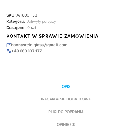
SKU:
A/1800-133
Kategoria:
Uchwyty poręczy
Dostępne :
0 szt.
KONTAKT W SPRAWIE ZAMÓWIENIA
hannastein.glass@gmail.com
+48 663 107 177
OPIS
INFORMACJE DODATKOWE
PLIKI DO POBRANIA
OPINIE (0)