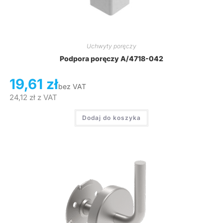
Uchwyty poręczy
Podpora poręczy A/4718-042
19,61
zł
bez VAT
24,12
zł
z VAT
Dodaj do koszyka