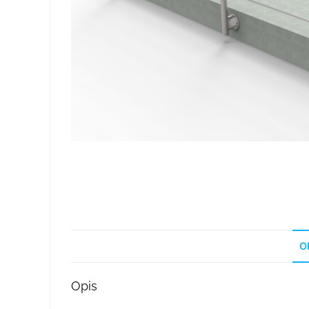
O
Opis