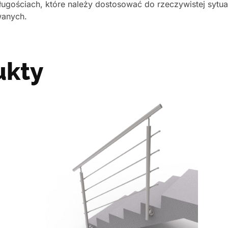
ugościach, które należy dostosować do rzeczywistej sytua
wanych.
ukty