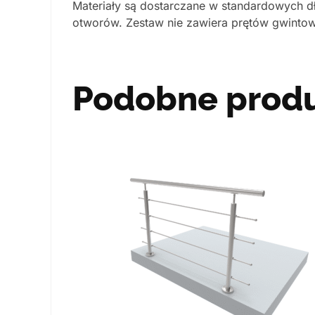
Materiały są dostarczane w standardowych dł
otworów. Zestaw nie zawiera prętów gwinto
Podobne prod