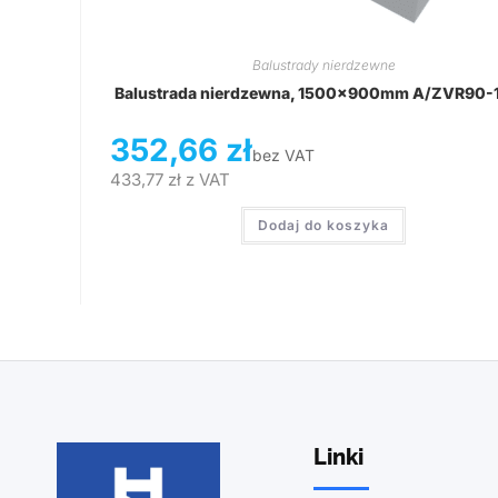
Balustrady nierdzewne
Balustrada nierdzewna, 1500x900mm A/ZVR90-
352,66
zł
bez VAT
433,77
zł
z VAT
Dodaj do koszyka
Linki