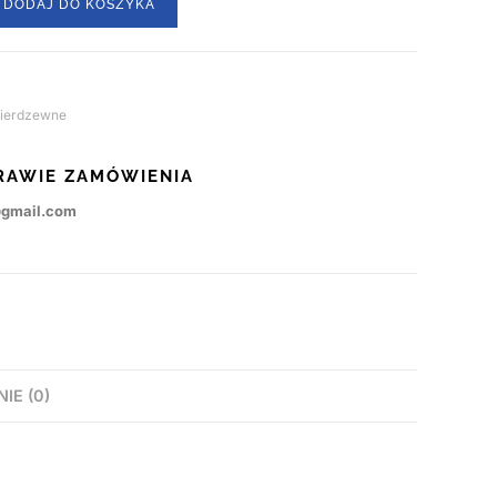
DODAJ DO KOSZYKA
nierdzewne
RAWIE ZAMÓWIENIA
@gmail.com
NIE (0)