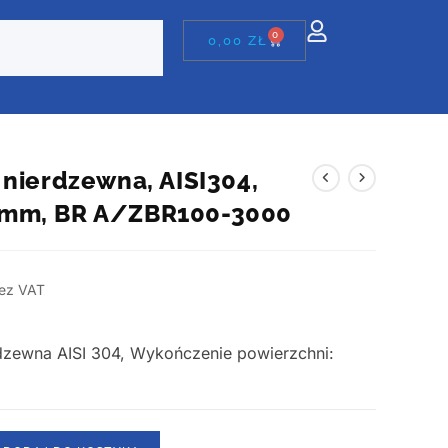
0
0,00
ZŁ
 nierdzewna, AISI304,
mm, BR A/ZBR100-3000
ez VAT
erdzewna AISI 304, Wykończenie powierzchni: