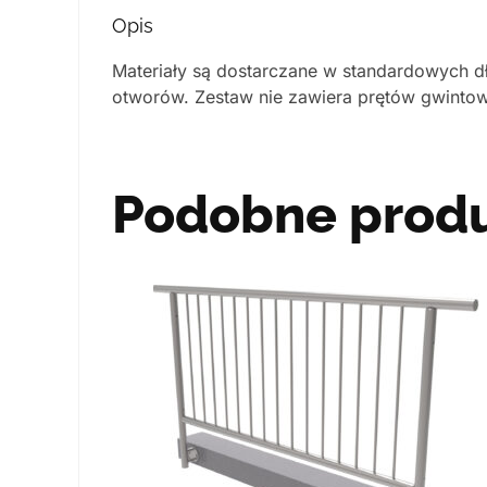
Opis
Materiały są dostarczane w standardowych dł
otworów. Zestaw nie zawiera prętów gwinto
Podobne prod