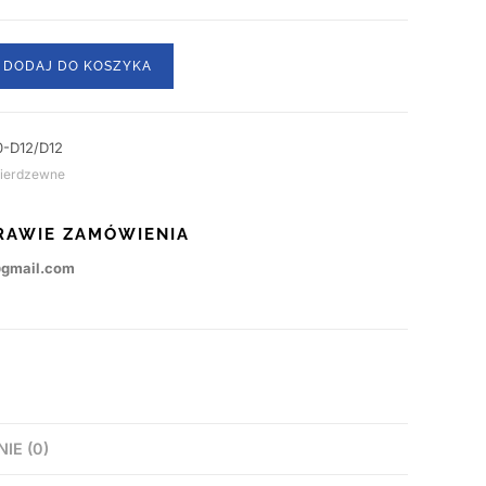
DODAJ DO KOSZYKA
-D12/D12
nierdzewne
RAWIE ZAMÓWIENIA
@gmail.com
NIE (0)