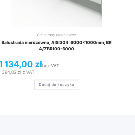
Balustrady nierdzewne
Balustrada nierdzewna, AISI304, 6000x1000mm, BR
A/ZBR100-6000
1 134,00
zł
bez VAT
1 394,82
zł
z VAT
Dodaj do koszyka