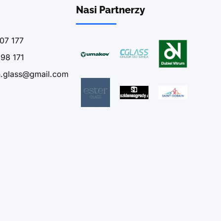
Nasi Partnerzy
07 177
98 171
n.glass@gmail.com