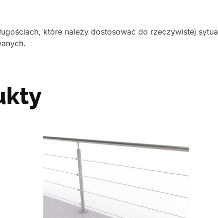
ugościach, które należy dostosować do rzeczywistej sytua
wanych.
ukty