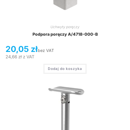
Uchwyty poręczy
Podpora poręczy A/4718-000-B
20,05
zł
bez VAT
24,66
zł
z VAT
Dodaj do koszyka