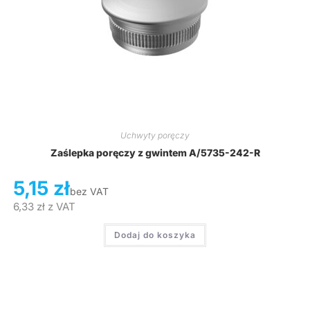
Uchwyty poręczy
Zaślepka poręczy z gwintem A/5735-242-R
5,15
zł
bez VAT
6,33
zł
z VAT
Dodaj do koszyka