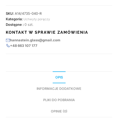
SKU:
A14/4735-040-R
Kategoria:
Uchwyty poręczy
Dostępne :
0 szt.
KONTAKT W SPRAWIE ZAMÓWIENIA
hannastein.glass@gmail.com
+48 663 107 177
OPIS
INFORMACJE DODATKOWE
PLIKI DO POBRANIA
OPINIE (0)