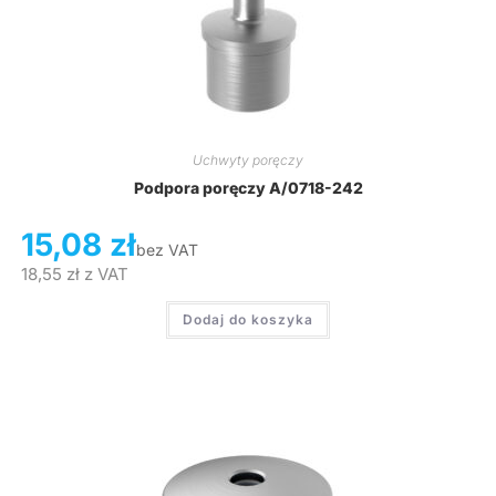
Uchwyty poręczy
Podpora poręczy A/0718-242
15,08
zł
bez VAT
18,55
zł
z VAT
Dodaj do koszyka