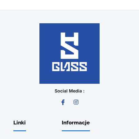
Social Media :
Linki
Informacje