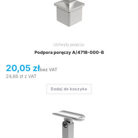
Uchwyty poręczy
Podpora poręczy A/4718-000-B
20,05
zł
bez VAT
24,66
zł
z VAT
Dodaj do koszyka