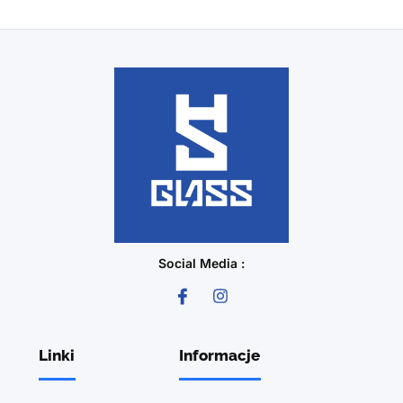
Social Media :
Linki
Informacje