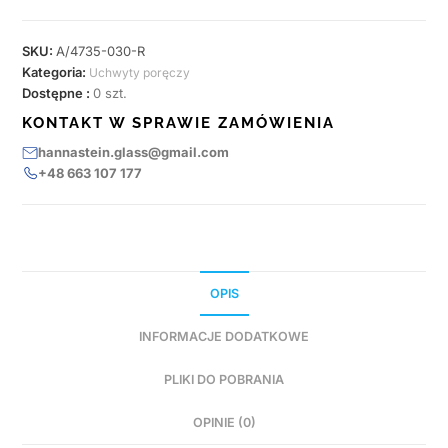
SKU:
A/4735-030-R
Kategoria:
Uchwyty poręczy
Dostępne :
0 szt.
KONTAKT W SPRAWIE ZAMÓWIENIA
hannastein.glass@gmail.com
+48 663 107 177
OPIS
INFORMACJE DODATKOWE
PLIKI DO POBRANIA
OPINIE (0)