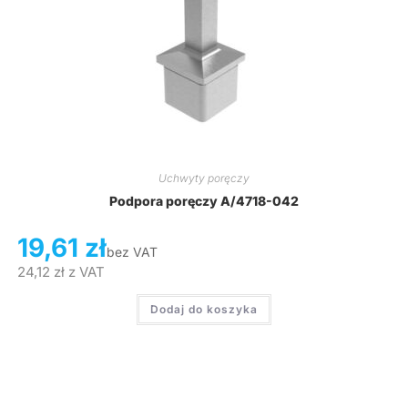
Uchwyty poręczy
Podpora poręczy A/4718-042
19,61
zł
bez VAT
24,12
zł
z VAT
Dodaj do koszyka