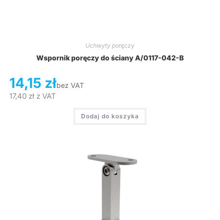
Uchwyty poręczy
Wspornik poręczy do ściany A/0117-042-B
14,15
zł
bez VAT
17,40
zł
z VAT
Dodaj do koszyka