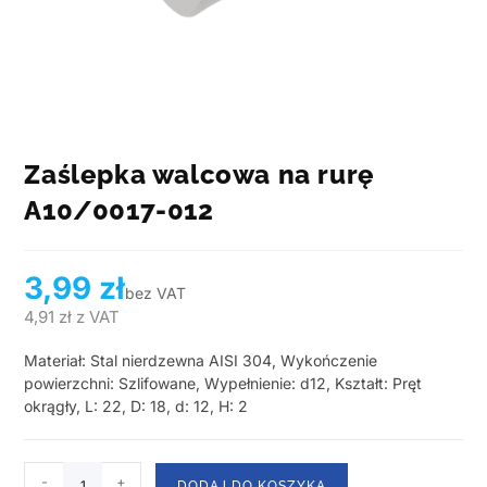
Zaślepka walcowa na rurę
A10/0017-012
3,99
zł
bez VAT
4,91
zł
z VAT
Materiał: Stal nierdzewna AISI 304, Wykończenie
powierzchni: Szlifowane, Wypełnienie: d12, Kształt: Pręt
okrągły, L: 22, D: 18, d: 12, H: 2
-
+
DODAJ DO KOSZYKA