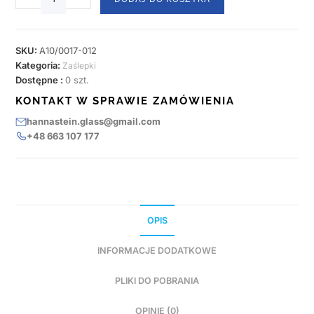
SKU:
A10/0017-012
Kategoria:
Zaślepki
Dostępne :
0 szt.
KONTAKT W SPRAWIE ZAMÓWIENIA
hannastein.glass@gmail.com
+48 663 107 177
OPIS
INFORMACJE DODATKOWE
PLIKI DO POBRANIA
OPINIE (0)