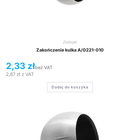
Zaślepki
Zakończenie kulka A/0221-010
2,33
zł
bez VAT
2,87
zł
z VAT
Dodaj do koszyka