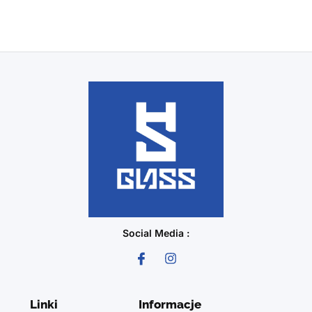
Social Media :
Linki
Informacje