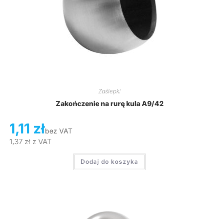
Zaślepki
Zakończenie na rurę kula A9/42
1,11
zł
bez VAT
1,37
zł
z VAT
Dodaj do koszyka