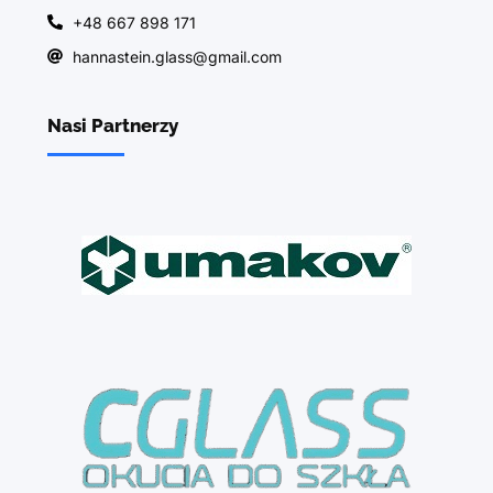
+48 667 898 171
hannastein.glass@gmail.com
Nasi Partnerzy