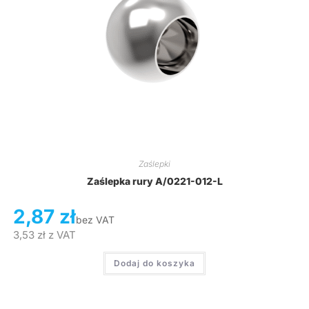
Zaślepki
Zaślepka rury A/0221-012-L
2,87
zł
bez VAT
3,53
zł
z VAT
Dodaj do koszyka