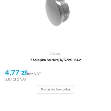
Zaślepki
Zaślepka na rurę A/5729-242
4,77
zł
bez VAT
5,87
zł
z VAT
Dodaj do koszyka