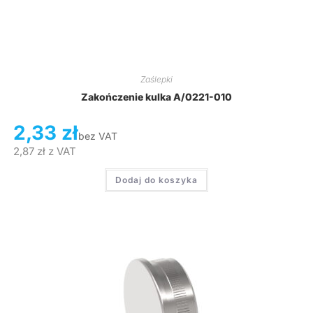
Zaślepki
Zakończenie kulka A/0221-010
2,33
zł
bez VAT
2,87
zł
z VAT
Dodaj do koszyka