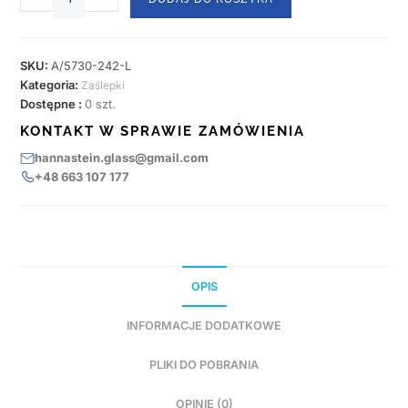
SKU:
A/5730-242-L
Kategoria:
Zaślepki
Dostępne :
0 szt.
KONTAKT W SPRAWIE ZAMÓWIENIA
hannastein.glass@gmail.com
+48 663 107 177
OPIS
INFORMACJE DODATKOWE
PLIKI DO POBRANIA
OPINIE (0)