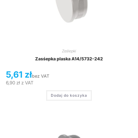
Zaślepki
Zasśepka plaska A14/5732-242
5,61
zł
bez VAT
6,90
zł
z VAT
Dodaj do koszyka