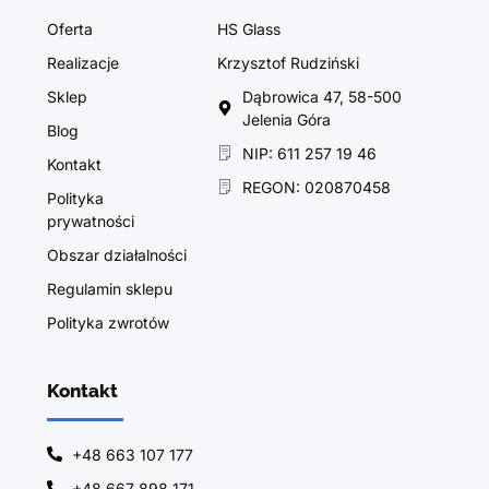
Oferta
HS Glass
Realizacje
Krzysztof Rudziński
Sklep
Dąbrowica 47, 58-500
Jelenia Góra
Blog
NIP: 611 257 19 46
Kontakt
REGON: 020870458
Polityka
prywatności
Obszar działalności
Regulamin sklepu
Polityka zwrotów
Kontakt
+48 663 107 177
+48 667 898 171