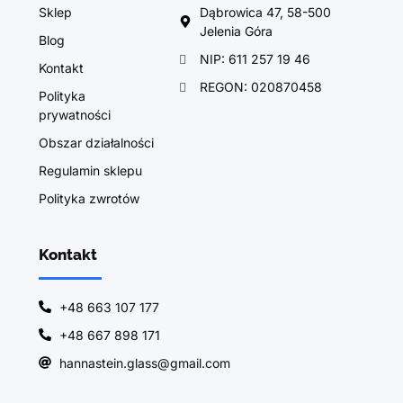
Sklep
Dąbrowica 47, 58-500
Jelenia Góra
Blog
NIP: 611 257 19 46
Kontakt
REGON: 020870458
Polityka
prywatności
Obszar działalności
Regulamin sklepu
Polityka zwrotów
Kontakt
+48 663 107 177
+48 667 898 171
hannastein.glass@gmail.com