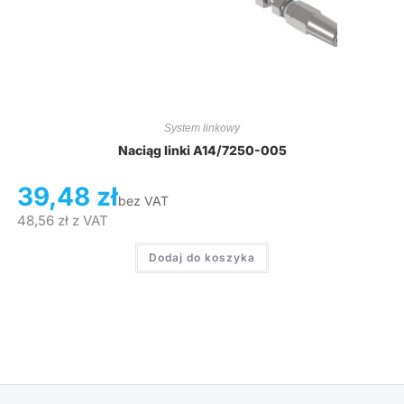
System linkowy
Naciąg linki A14/7250-005
39,48
zł
bez VAT
48,56
zł
z VAT
Dodaj do koszyka