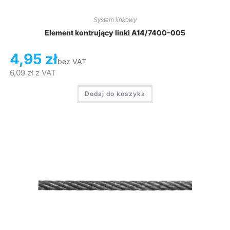
System linkowy
Element kontrujący linki A14/7400-005
4,95
zł
bez VAT
6,09
zł
z VAT
Dodaj do koszyka