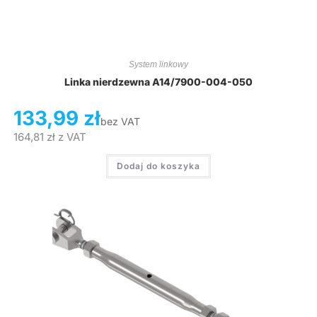
System linkowy
Linka nierdzewna A14/7900-004-050
133,99
zł
bez VAT
164,81
zł
z VAT
Dodaj do koszyka