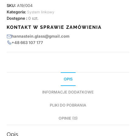
SKU:
A19/004
Kategoria:
System linkowy
Dostępne :
0 szt.
KONTAKT W SPRAWIE ZAMÓWIENIA
hannastein.glass@gmail.com
+48 663 107 177
OPIS
INFORMACJE DODATKOWE
PLIKI DO POBRANIA
OPINIE (0)
Opis