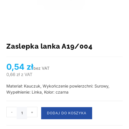
Zaslepka lanka A19/004
0,54
zł
bez VAT
0,66
zł
z VAT
Materiał: Kauczuk, Wykończenie powierzchni: Surowy,
Wypełnienie: Linka, Kolor: czarna
-
+
DODAJ DO KOSZYKA