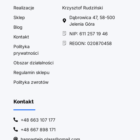
Realizacje
Krzysztof Rudziński
Sklep
Dąbrowica 47, 58-500
Jelenia Góra
Blog
NIP: 611 257 19 46
Kontakt
REGON: 020870458
Polityka
prywatności
Obszar działalności
Regulamin sklepu
Polityka zwrotów
Kontakt
+48 663 107 177
+48 667 898 171
hannastein.glass@gmail.com