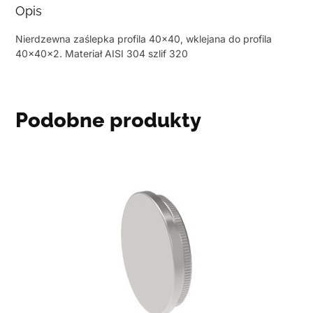
Opis
Nierdzewna zaślepka profila 40×40, wklejana do profila
40x40x2. Materiał AISI 304 szlif 320
Podobne produkty