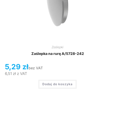
Zaślepki
Zaślepka na rurę A/5728-242
5,29
zł
bez VAT
6,51
zł
z VAT
Dodaj do koszyka