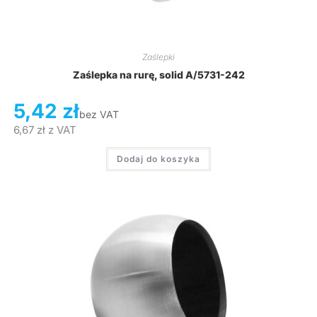
Zaślepki
Zaślepka na rurę, solid A/5731-242
5,42
zł
bez VAT
6,67
zł
z VAT
Dodaj do koszyka