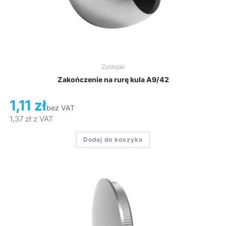
Zaślepki
Zakończenie na rurę kula A9/42
1,11
zł
bez VAT
1,37
zł
z VAT
Dodaj do koszyka