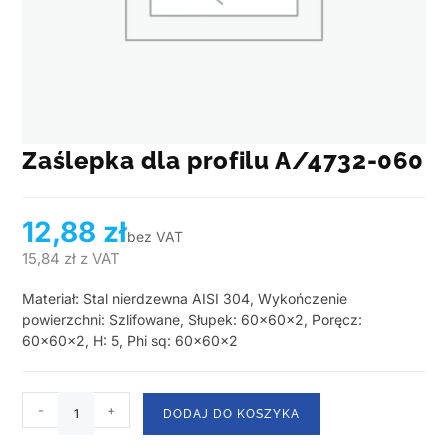
Zaślepka dla profilu A/4732-060
12,88
zł
bez VAT
15,84
zł
z VAT
Materiał: Stal nierdzewna AISI 304, Wykończenie
powierzchni: Szlifowane, Słupek: 60x60x2, Poręcz:
60x60x2, H: 5, Phi sq: 60x60x2
-
+
DODAJ DO KOSZYKA