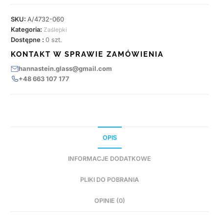
SKU:
A/4732-060
Kategoria:
Zaślepki
Dostępne :
0 szt.
KONTAKT W SPRAWIE ZAMÓWIENIA
hannastein.glass@gmail.com
+48 663 107 177
OPIS
INFORMACJE DODATKOWE
PLIKI DO POBRANIA
OPINIE (0)