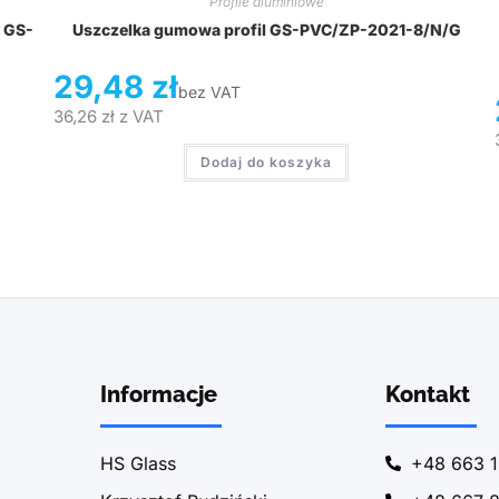
Profile aluminiowe
 GS-
Uszczelka gumowa profil GS-PVC/ZP-2021-8/N/G
29,48
zł
bez VAT
36,26
zł
z VAT
Dodaj do koszyka
Informacje
Kontakt
HS Glass
+48 663 1