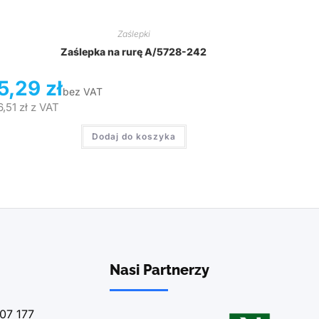
Zaślepki
Zaślepka na rurę A/5728-242
5,29
zł
bez VAT
6,51
zł
z VAT
Dodaj do koszyka
Nasi Partnerzy
07 177