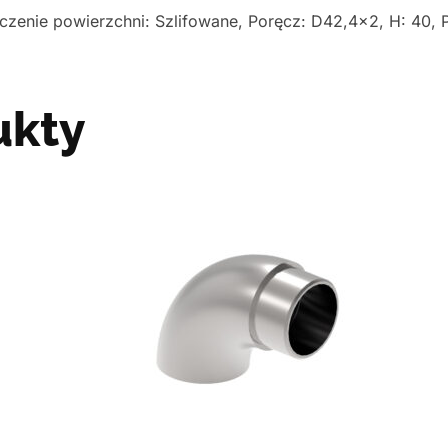
czenie powierzchni: Szlifowane, Poręcz: D42,4×2, H: 40, 
ukty