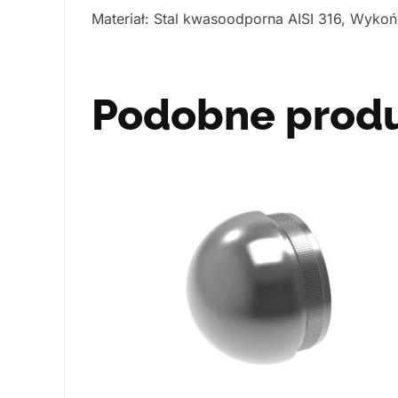
Materiał: Stal kwasoodporna AISI 316, Wykoń
Podobne prod