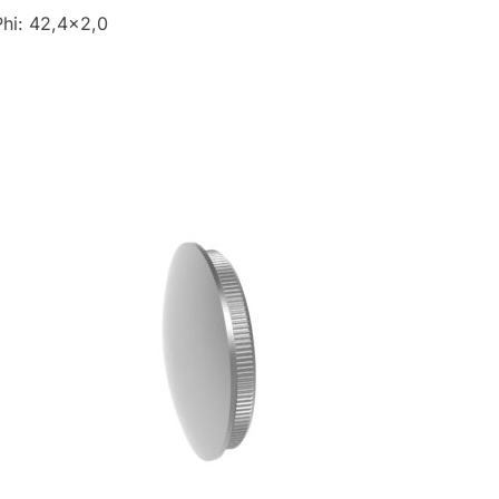
Phi: 42,4×2,0